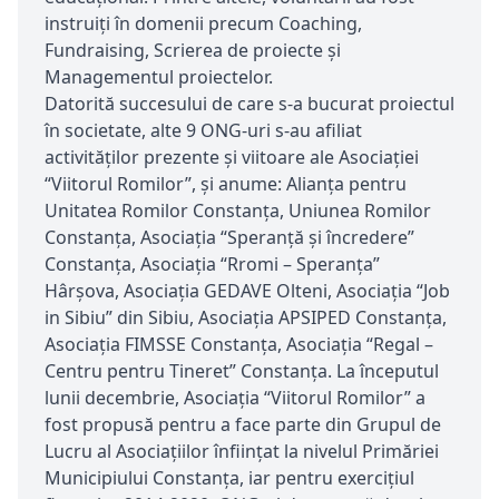
instruiți în domenii precum Coaching,
Fundraising, Scrierea de proiecte și
Managementul proiectelor.
Datorită succesului de care s-a bucurat proiectul
în societate, alte 9 ONG-uri s-au afiliat
activităților prezente și viitoare ale Asociației
“Viitorul Romilor”, și anume: Alianţa pentru
Unitatea Romilor Constanţa, Uniunea Romilor
Constanţa, Asociaţia “Speranţă şi încredere”
Constanţa, Asociaţia “Rromi – Speranţa”
Hârşova, Asociaţia GEDAVE Olteni, Asociaţia “Job
in Sibiu” din Sibiu, Asociaţia APSIPED Constanţa,
Asociaţia FIMSSE Constanţa, Asociaţia “Regal –
Centru pentru Tineret” Constanţa. La începutul
lunii decembrie, Asociaţia “Viitorul Romilor” a
fost propusă pentru a face parte din Grupul de
Lucru al Asociaţiilor înfiinţat la nivelul Primăriei
Municipiului Constanţa, iar pentru exercițiul