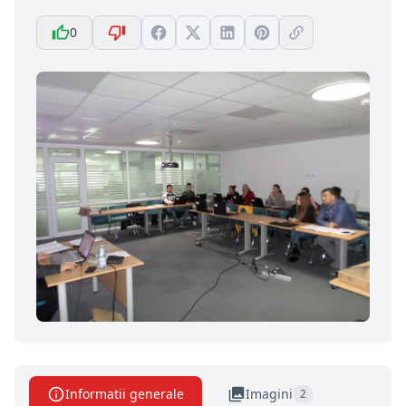
0
Informatii generale
Imagini
2