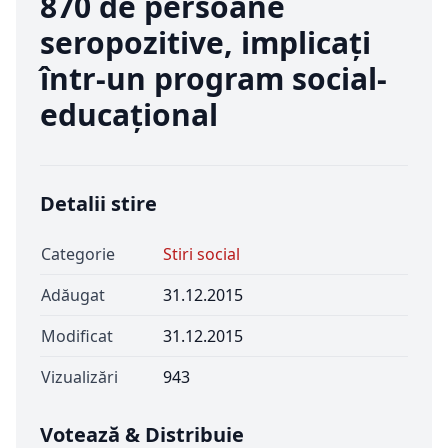
870 de persoane
seropozitive, implicați
într-un program social-
educațional
Detalii stire
Categorie
Stiri social
Adăugat
31.12.2015
Modificat
31.12.2015
Vizualizări
943
Votează & Distribuie