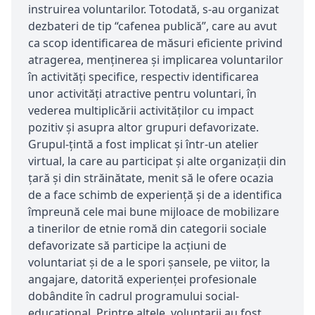
instruirea voluntarilor. Totodată, s-au organizat
dezbateri de tip “cafenea publică”, care au avut
ca scop identificarea de măsuri eficiente privind
atragerea, menţinerea şi implicarea voluntarilor
în activităţi specifice, respectiv identificarea
unor activităţi atractive pentru voluntari, în
vederea multiplicării activităţilor cu impact
pozitiv şi asupra altor grupuri defavorizate.
Grupul-țintă a fost implicat și într-un atelier
virtual, la care au participat și alte organizații din
țară și din străinătate, menit să le ofere ocazia
de a face schimb de experiență și de a identifica
împreună cele mai bune mijloace de mobilizare
a tinerilor de etnie romă din categorii sociale
defavorizate să participe la acțiuni de
voluntariat și de a le spori șansele, pe viitor, la
angajare, datorită experienței profesionale
dobândite în cadrul programului social-
educațional. Printre altele, voluntarii au fost