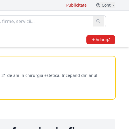
Publicitate
Cont
Adaugă
 21 de ani in chirurgia estetica. Incepand din anul