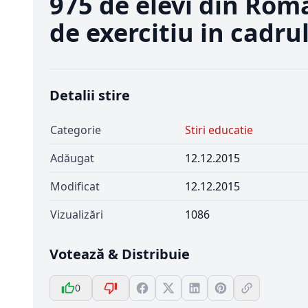
975 de elevi din Roma
de exercitiu in cadru
Detalii stire
Categorie
Stiri educatie
Adăugat
12.12.2015
Modificat
12.12.2015
Vizualizări
1086
Votează & Distribuie
0