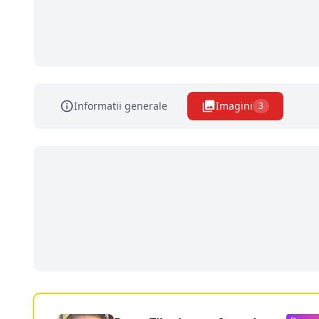
Informatii generale
Imagini
3