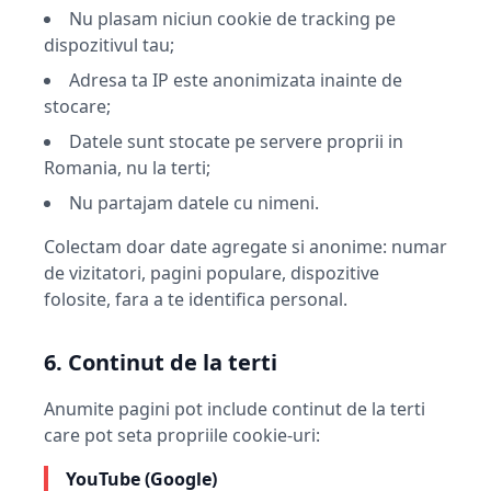
Nu plasam niciun cookie de tracking pe
dispozitivul tau;
Adresa ta IP este anonimizata inainte de
stocare;
Datele sunt stocate pe servere proprii in
Romania, nu la terti;
Nu partajam datele cu nimeni.
Colectam doar date agregate si anonime: numar
de vizitatori, pagini populare, dispozitive
folosite, fara a te identifica personal.
6. Continut de la terti
Anumite pagini pot include continut de la terti
care pot seta propriile cookie-uri:
YouTube (Google)