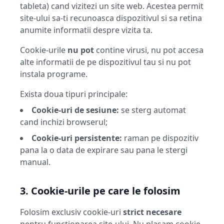
tableta) cand vizitezi un site web. Acestea permit
site-ului sa-ti recunoasca dispozitivul si sa retina
anumite informatii despre vizita ta.
Cookie-urile
nu pot
contine virusi, nu pot accesa
alte informatii de pe dispozitivul tau si nu pot
instala programe.
Exista doua tipuri principale:
Cookie-uri de sesiune:
se sterg automat
cand inchizi browserul;
Cookie-uri persistente:
raman pe dispozitiv
pana la o data de expirare sau pana le stergi
manual.
3. Cookie-urile pe care le folosim
Folosim exclusiv cookie-uri
strict necesare