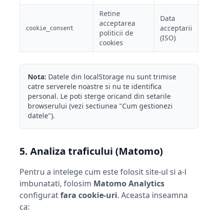
Retine
Data
acceptarea
acceptarii
cookie_consent
politicii de
(ISO)
cookies
Nota:
Datele din localStorage nu sunt trimise
catre serverele noastre si nu te identifica
personal. Le poti sterge oricand din setarile
browserului (vezi sectiunea "Cum gestionezi
datele").
5. Analiza traficului (Matomo)
Pentru a intelege cum este folosit site-ul si a-l
imbunatati, folosim
Matomo Analytics
configurat
fara cookie-uri
. Aceasta inseamna
ca: