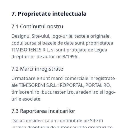
7. Proprietate intelectuala
7.1 Continutul nostru
Designul Site-ului, logo-urile, textele originale,
codul sursa si bazele de date sunt proprietatea
TIMISORENI S.R.L. si sunt protejate de Legea
drepturilor de autor nr. 8/1996.
7.2 Marci inregistrate
Urmatoarele sunt marci comerciale inregistrate
ale TIMISORENI S.R.L.: ROPORTAL, PORTAL RO,
timisoreni.ro, bucuresteni.ro, aradeni.ro si logo-
urile asociate.
7.3 Raportarea incalcarilor
Daca consideri ca un continut de pe Site iti
incalca drepturile de autor sau alte drepturi, te