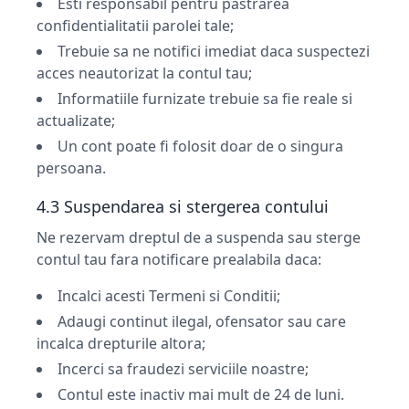
Esti responsabil pentru pastrarea
confidentialitatii parolei tale;
Trebuie sa ne notifici imediat daca suspectezi
acces neautorizat la contul tau;
Informatiile furnizate trebuie sa fie reale si
actualizate;
Un cont poate fi folosit doar de o singura
persoana.
4.3 Suspendarea si stergerea contului
Ne rezervam dreptul de a suspenda sau sterge
contul tau fara notificare prealabila daca:
Incalci acesti Termeni si Conditii;
Adaugi continut ilegal, ofensator sau care
incalca drepturile altora;
Incerci sa fraudezi serviciile noastre;
Contul este inactiv mai mult de 24 de luni.