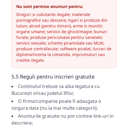
Nu sunt permise anunturi pentru:
Droguri si substante ilegale; materiale
pornografice sau obscene; tigari si produse din
tutun; alcool (pentru minori); arme si munitii;
organe umane; servicii de ghicit/magie; bunuri
furate; produse periculoase pentru sanatate;
servicii sexuale; scheme piramidale sau MLM;
produse contrafacute; software piratat; lucrari de
diploma/licenta la comanda; imprumuturi sau
credite ilegale.
5.5 Reguli pentru inscrieri gratuite
Continutul trebuie sa aiba legatura cu
București si/sau judetul Ilfov;
O firma/companie poate fi adaugata o
singura data (nu la mai multe categorii);
Anunturile gratuite nu pot contine link-uri in
descriere;