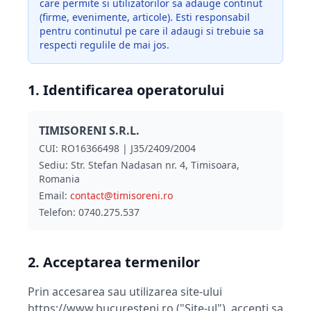
care permite si utilizatorilor sa adauge continut
(firme, evenimente, articole). Esti responsabil
pentru continutul pe care il adaugi si trebuie sa
respecti regulile de mai jos.
1. Identificarea operatorului
TIMISORENI S.R.L.
CUI: RO16366498 | J35/2409/2004
Sediu: Str. Stefan Nadasan nr. 4, Timisoara,
Romania
Email:
contact@timisoreni.ro
Telefon: 0740.275.537
2. Acceptarea termenilor
Prin accesarea sau utilizarea site-ului
https://www.bucuresteni.ro ("Site-ul"), accepti sa