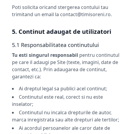
Poti solicita oricand stergerea contului tau
trimitand un email la
contact@timisoreni.ro
.
5. Continut adaugat de utilizatori
5.1 Responsabilitatea continutului
Tu esti singurul responsabil
pentru continutul
pe care il adaugi pe Site (texte, imagini, date de
contact, etc.). Prin adaugarea de continut,
garantezi ca:
Ai dreptul legal sa publici acel continut;
Continutul este real, corect si nu este
inselator;
Continutul nu incalca drepturile de autor,
marca inregistrata sau alte drepturi ale tertilor;
Ai acordul persoanelor ale caror date de