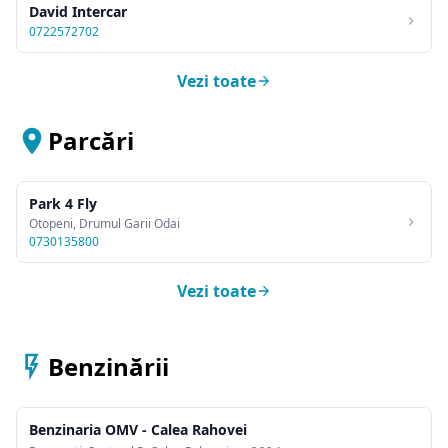
David Intercar
0722572702
Vezi toate
Parcări
Park 4 Fly
Otopeni, Drumul Garii Odai
0730135800
Vezi toate
Benzinării
Benzinaria OMV - Calea Rahovei