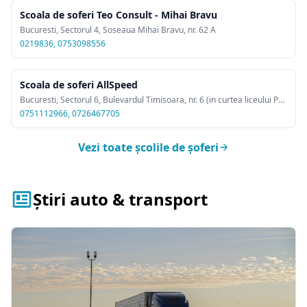
Scoala de soferi Teo Consult - Mihai Bravu
Bucuresti, Sectorul 4, Soseaua Mihai Bravu, nr. 62 A
0219836, 0753098556
Scoala de soferi AllSpeed
Bucuresti, Sectorul 6, Bulevardul Timisoara, nr. 6 (in curtea liceului Petru Maior)
0751112966, 0726467705
Vezi toate școlile de șoferi
Știri auto & transport