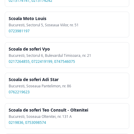
0213174141, 0213174242
Scoala Moto Louis
Bucuresti, Sectorul 5, Soseaua Viilor, nr. 51
0723981197
Scoala de soferi Vyo
Bucuresti, Sectorul 6, Bulevardul Timisoara, nr. 21
0217264855, 0722419199, 0747546075
Scoala de soferi Adi Star
Bucuresti, Soseaua Pantelimon, nr. 86
0762219623
Scoala de soferi Teo Consult - Oltenitei
Bucuresti, Soseaua Oltenitei, nr. 131 A
0219836, 0753098574