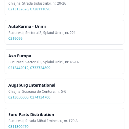
Chiajna, Strada Industriilor, nr. 20-26
0213132626, 0728111090
AutoKarma - Unirii
Bucuresti, Sectorul 3, Splaiul Unirii, nr. 221
0219099
Axa Europa
Bucuresti, Sectorul 3, Splaiul Unirii, nr. 459 A
0213442012, 0733724809
Augsburg International
Chiajna, Soseaua de Centura, nr. 5-6
0213050600, 0374134700
Euro Parts Distribution
Bucuresti, Strada Mihai Eminescu, nr. 170 A
0311300470