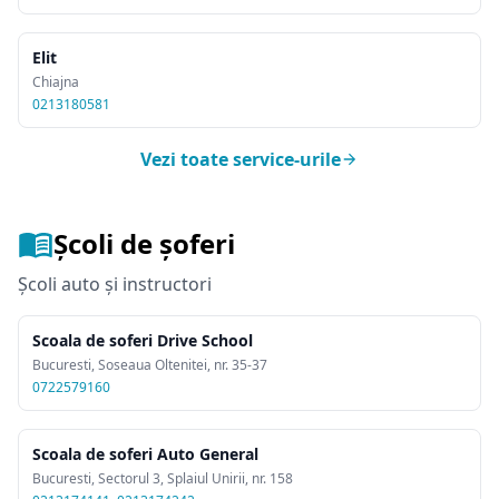
Elit
Chiajna
0213180581
Vezi toate service-urile
Școli de șoferi
Școli auto și instructori
Scoala de soferi Drive School
Bucuresti, Soseaua Oltenitei, nr. 35-37
0722579160
Scoala de soferi Auto General
Bucuresti, Sectorul 3, Splaiul Unirii, nr. 158