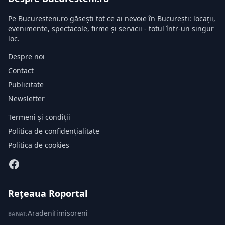
Pe Bucuresteni.ro găsești tot ce ai nevoie în București: locații,
evenimente, spectacole, firme și servicii - totul într-un singur
loc.
Despre noi
Contact
Publicitate
Newsletter
Termeni și condiții
Politica de confidențialitate
Politica de cookies
Rețeaua Roportal
Aradeni
·
Timisoreni
BANAT: