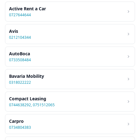
Active Rent a Car
0727644644
Avis
0212104344
AutoBoca
0733508484
Bavaria Mobility
0318022222
Compact Leasing
0744638292, 0751512065
Carpro
0734804383