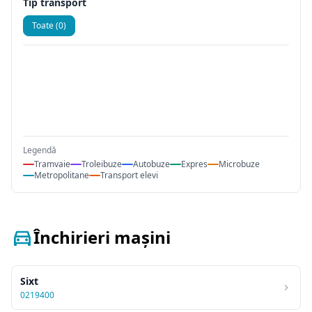
Tip transport
Toate (0)
Legendă
Tramvaie
Troleibuze
Autobuze
Expres
Microbuze
Metropolitane
Transport elevi
Închirieri mașini
Sixt
0219400