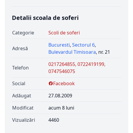
Detalii scoala de soferi
Categorie
Scoli de soferi
Bucuresti
,
Sectorul 6
,
Adresă
Bulevardul Timisoara
, nr. 21
0217264855, 0722419199,
Telefon
0747546075
Social
Facebook
Adăugat
27.08.2009
Modificat
acum 8 luni
Vizualizări
4460