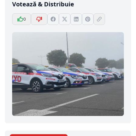
Votează & Distribuie
0