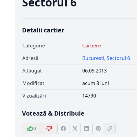
Sectorul 6
Detalii cartier
Categorie
Cartiere
Adresă
Bucuresti
,
Sectorul 6
Adăugat
06.09.2013
Modificat
acum 8 luni
Vizualizări
14790
Votează & Distribuie
0