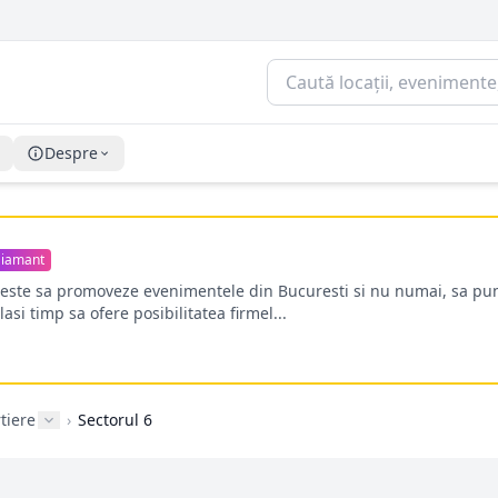
Despre
iamant
oreste sa promoveze evenimentele din Bucuresti si nu numai, sa pun
lasi timp sa ofere posibilitatea firmel...
tiere
›
Sectorul 6