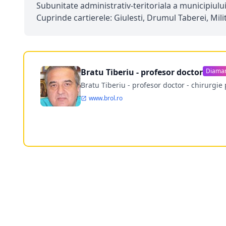
Subunitate administrativ-teritoriala a municipiului 
Cuprinde cartierele: Giulesti, Drumul Taberei, Milit
Bratu Tiberiu - profesor doctor
Diama
Bratu Tiberiu - profesor doctor - chirurgie 
www.brol.ro