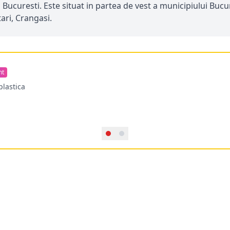
Bucuresti. Este situat in partea de vest a municipiului Bucure
ari, Crangasi.
nt
plastica