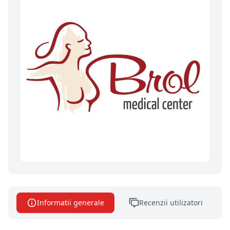
Informatii generale
Recenzii utilizatori