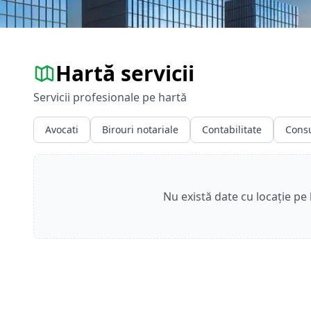
Hartă servicii
Servicii profesionale pe hartă
Avocati
Birouri notariale
Contabilitate
Consu
Nu există date cu locație pe