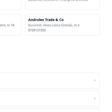
Andrulex Trade & Co
tre, nr. 58
Bucuresti, Aleea Lunca Siretului, nr. 6
0729127202