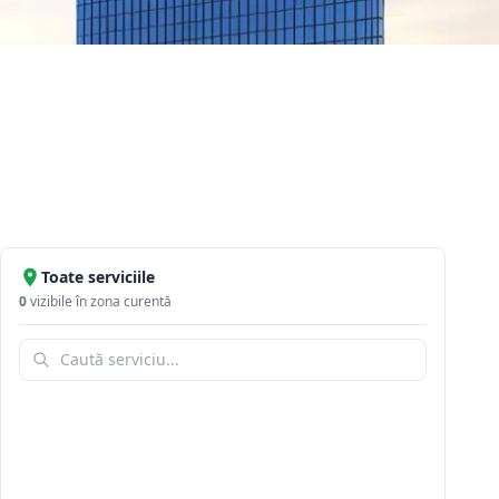
Toate serviciile
0
vizibile în zona curentă