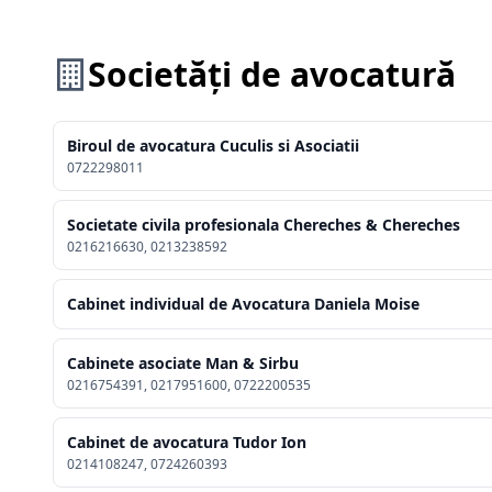
Societăți de avocatură
Biroul de avocatura Cuculis si Asociatii
0722298011
Societate civila profesionala Chereches & Chereches
0216216630, 0213238592
Cabinet individual de Avocatura Daniela Moise
Cabinete asociate Man & Sirbu
0216754391, 0217951600, 0722200535
Cabinet de avocatura Tudor Ion
0214108247, 0724260393