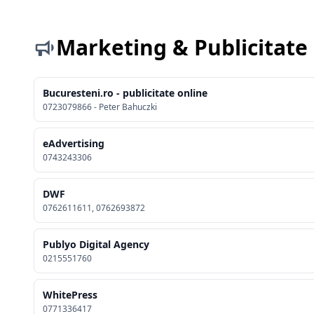
Marketing & Publicitate
Bucuresteni.ro - publicitate online
0723079866 - Peter Bahuczki
eAdvertising
0743243306
DWF
0762611611, 0762693872
Publyo Digital Agency
0215551760
WhitePress
0771336417