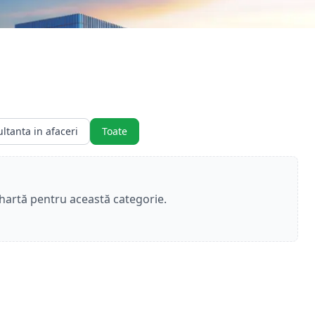
ltanta in afaceri
Toate
 hartă pentru această categorie.