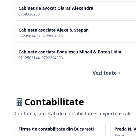
Cabinet de avocat Olaras Alexandra
0769336238
Cabinete asociate Alexe & Stepan
0723561488, 0729507815
Cabinete asociate Badulescu Mihail & Botea Lidia
0212502144, 0722294303
Vezi toate
Contabilitate
Contabili, societăți de contabilitate și experți fiscali
Firme de contabilitate din Bucuresti
Preda N. 
Bucuresti