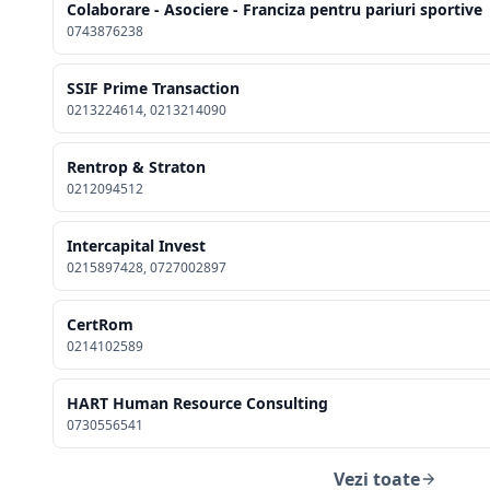
Colaborare - Asociere - Franciza pentru pariuri sportive
0743876238
SSIF Prime Transaction
0213224614, 0213214090
Rentrop & Straton
0212094512
Intercapital Invest
0215897428, 0727002897
CertRom
0214102589
HART Human Resource Consulting
0730556541
Vezi toate