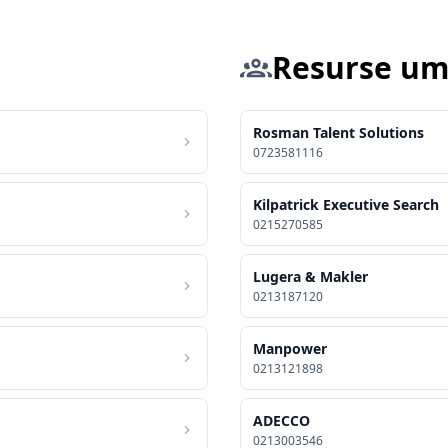
Resurse u
Rosman Talent Solutions
0723581116
Kilpatrick Executive Search
0215270585
Lugera & Makler
0213187120
Manpower
0213121898
ADECCO
0213003546