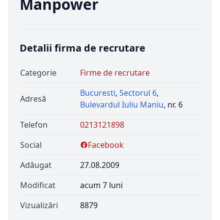
Manpower
Detalii firma de recrutare
Categorie
Firme de recrutare
Bucuresti
,
Sectorul 6
,
Adresă
Bulevardul Iuliu Maniu
, nr. 6
Telefon
0213121898
Social
Facebook
Adăugat
27.08.2009
Modificat
acum 7 luni
Vizualizări
8879