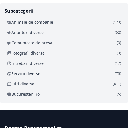
Subcategorii
Animale de companie
(123)
Anunturi diverse
(52)
Comunicate de presa
(3)
Fotografii diverse
(3)
Intrebari diverse
(17)
Servicii diverse
(75)
Stiri diverse
(611)
Bucuresteni.ro
(5)