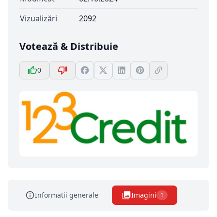
Vizualizări
2092
Votează & Distribuie
0
Informatii generale
Imagini
1