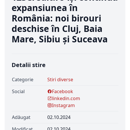
expansiunea în
România: noi birouri
deschise în Cluj, Baia
Mare, Sibiu și Suceava
Detalii stire
Categorie
Stiri diverse
Social
Facebook
linkedin.com
Instagram
Adăugat
02.10.2024
Modificat
02.10.2024