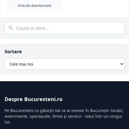
Articole divertisment
Sortare
Despre Bucuresteni.ro
Pe Bucuresteni.ro găsești tot ce ai nevoie în București: locații,
evenimente, spectacole, firme și servicii - totul într-un singur
loc.