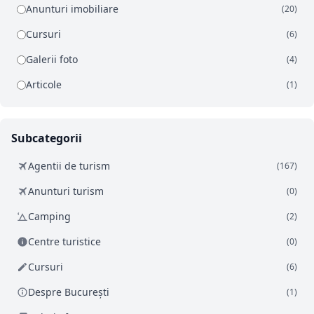
Anunturi imobiliare
(20)
Cursuri
(6)
Galerii foto
(4)
Articole
(1)
Subcategorii
Agentii de turism
(167)
Anunturi turism
(0)
Camping
(2)
Centre turistice
(0)
Cursuri
(6)
Despre București
(1)