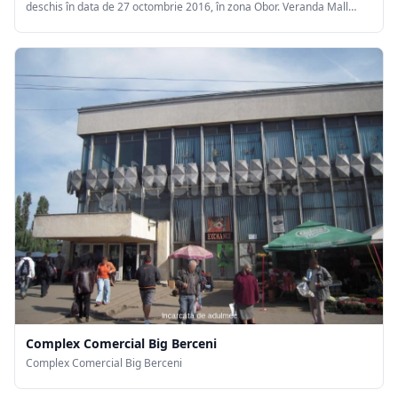
deschis în data de 27 octombrie 2016, în zona Obor. Veranda Mall
găzduiește Carrefour, Decathlon, World Class, H&M, C&A,
Deichmann, LC Waikiki, Noriel, Triumph, Pepco, Gerovital, Cupio,
Starbucks etc.
Complex Comercial Big Berceni
Complex Comercial Big Berceni