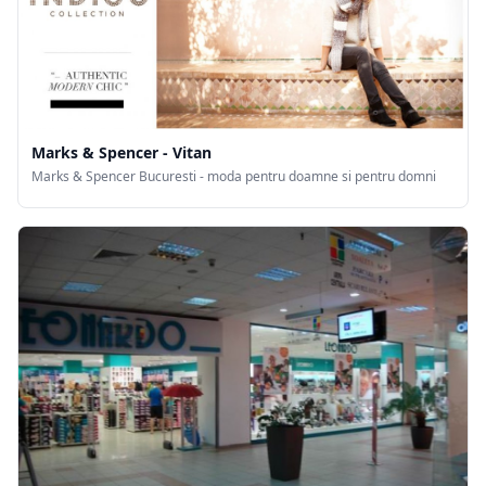
Marks & Spencer - Vitan
Marks & Spencer Bucuresti - moda pentru doamne si pentru domni