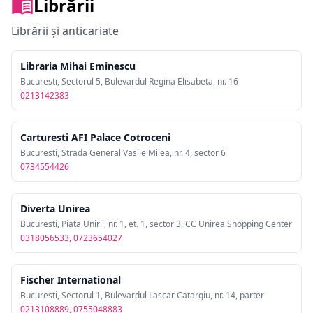
Librării
Librării și anticariate
Libraria Mihai Eminescu
Bucuresti, Sectorul 5, Bulevardul Regina Elisabeta, nr. 16
0213142383
Carturesti AFI Palace Cotroceni
Bucuresti, Strada General Vasile Milea, nr. 4, sector 6
0734554426
Diverta Unirea
Bucuresti, Piata Unirii, nr. 1, et. 1, sector 3, CC Unirea Shopping Center
0318056533, 0723654027
Fischer International
Bucuresti, Sectorul 1, Bulevardul Lascar Catargiu, nr. 14, parter
0213108889, 0755048883