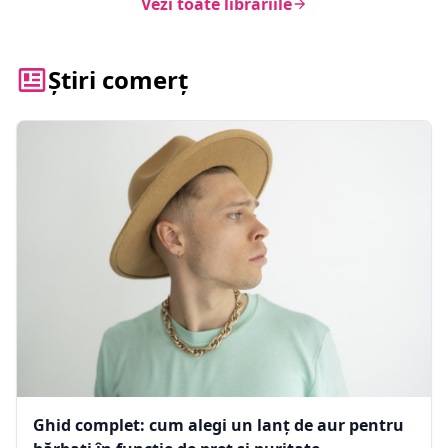
Vezi toate librăriile
Știri comerț
Ghid complet: cum alegi un lanț de aur pentru