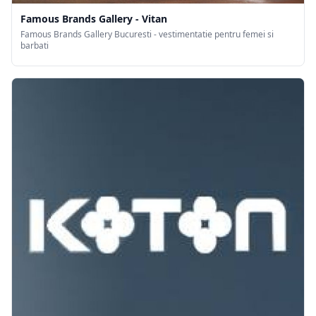
Famous Brands Gallery - Vitan
Famous Brands Gallery Bucuresti - vestimentatie pentru femei si
barbati