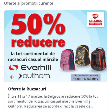
Oferte și promoții curente
Oferte la Rucsacuri
Între 11 şi 17 martie, la Selgros ai reducere 50% la tot
sortimentul de rucsacuri casual mărcile Everhill şi
Outhorn. Reducerea se acordă direct la casele de