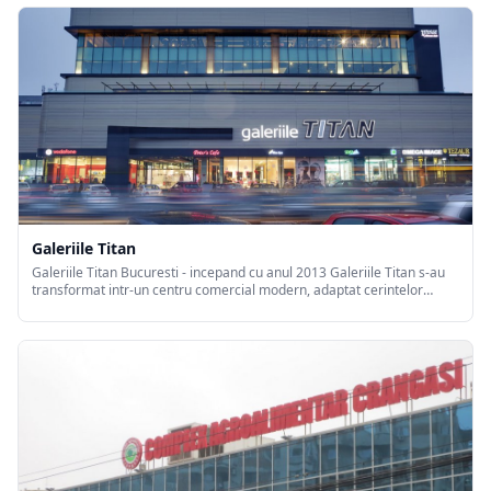
Galeriile Titan
Galeriile Titan Bucuresti - incepand cu anul 2013 Galeriile Titan s-au
transformat intr-un centru comercial modern, adaptat cerintelor
actuale ale pietii, cu magazine comerciale, servicii si entertainment.