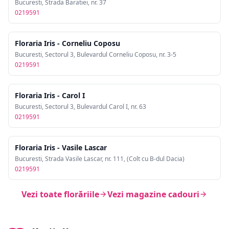
Bucuresti, Strada Baratiei, nr. 37
0219591
Floraria Iris - Corneliu Coposu
Bucuresti, Sectorul 3, Bulevardul Corneliu Coposu, nr. 3-5
0219591
Floraria Iris - Carol I
Bucuresti, Sectorul 3, Bulevardul Carol I, nr. 63
0219591
Floraria Iris - Vasile Lascar
Bucuresti, Strada Vasile Lascar, nr. 111, (Colt cu B-dul Dacia)
0219591
Vezi toate florăriile
Vezi magazine cadouri