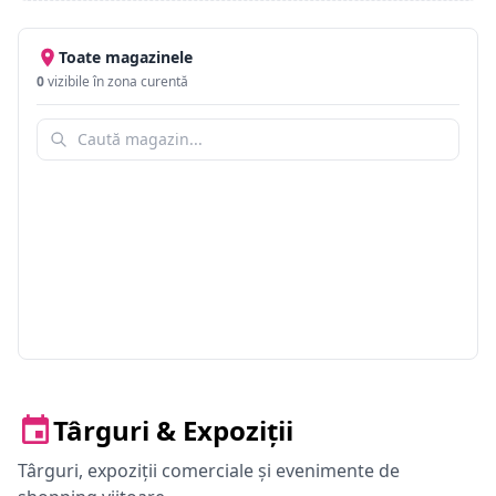
Toate magazinele
0
vizibile în zona curentă
Târguri & Expoziții
Târguri, expoziții comerciale și evenimente de