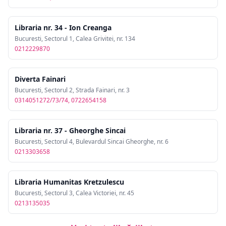
Libraria nr. 34 - Ion Creanga
Bucuresti, Sectorul 1, Calea Grivitei, nr. 134
0212229870
Diverta Fainari
Bucuresti, Sectorul 2, Strada Fainari, nr. 3
0314051272/73/74, 0722654158
Libraria nr. 37 - Gheorghe Sincai
Bucuresti, Sectorul 4, Bulevardul Sincai Gheorghe, nr. 6
0213303658
Libraria Humanitas Kretzulescu
Bucuresti, Sectorul 3, Calea Victoriei, nr. 45
0213135035