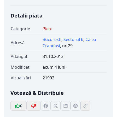
Detalii piata
Categorie
Piete
Bucuresti
,
Sectorul 6
,
Calea
Adresă
Crangasi
, nr. 29
Adăugat
31.10.2013
Modificat
acum 4 luni
Vizualizări
21992
Votează & Distribuie
0