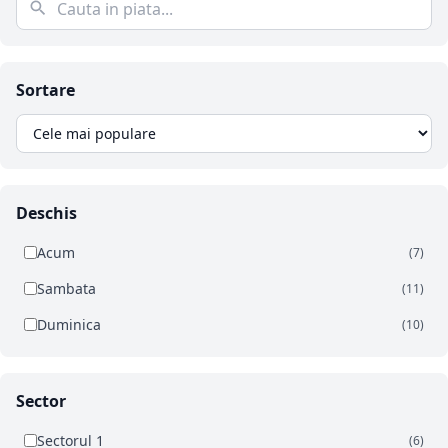
Sortare
Deschis
Acum
(7)
Sambata
(11)
Duminica
(10)
Sector
Sectorul 1
(6)