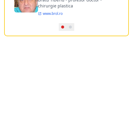
chirurgie plastica
www.brol.ro