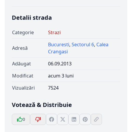
Detalii strada
Categorie
Strazi
Bucuresti
,
Sectorul 6
,
Calea
Adresă
Crangasi
Adăugat
06.09.2013
Modificat
acum 3 luni
Vizualizări
7524
Votează & Distribuie
0