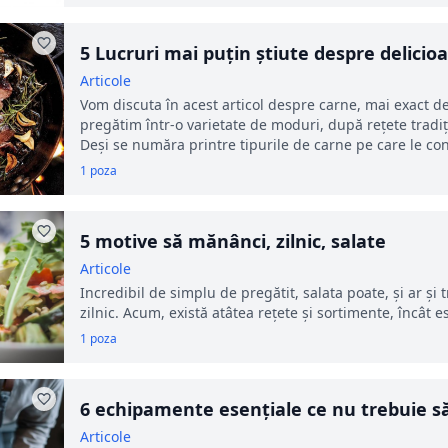
5 Lucruri mai puțin știute despre delicio
Articole
Vom discuta în acest articol despre carne, mai exact de
pregătim într-o varietate de moduri, după rețete tradi
Deși se număra printre tipurile de carne pe care le c
1 poza
5 motive să mănânci, zilnic, salate
Articole
Incredibil de simplu de pregătit, salata poate, și ar și
zilnic. Acum, există atâtea rețete și sortimente, încât e
1 poza
6 echipamente esențiale ce nu trebuie să
Articole