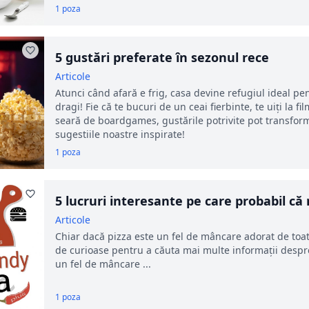
1 poza
5 gustări preferate în sezonul rece
Articole
Atunci când afară e frig, casa devine refugiul ideal p
dragi! Fie că te bucuri de un ceai fierbinte, te uiți la fi
seară de boardgames, gustările potrivite pot transform
sugestiile noastre inspirate!
1 poza
5 lucruri interesante pe care probabil că 
Articole
Chiar dacă pizza este un fel de mâncare adorat de toat
de curioase pentru a căuta mai multe informații despre
un fel de mâncare ...
1 poza