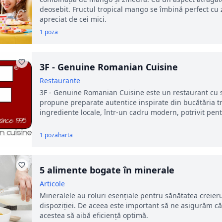
deosebit. Fructul tropical mango se îmbină perfect cu 
apreciat de cei mici.
1 poza
3F - Genuine Romanian Cuisine
Restaurante
3F - Genuine Romanian Cuisine este un restaurant cu s
propune preparate autentice inspirate din bucătăria tra
ingrediente locale, într-un cadru modern, potrivit pen
1 poza
harta
5 alimente bogate în minerale
Articole
Mineralele au roluri esențiale pentru sănătatea creieru
dispoziției. De aceea este important să ne asigurăm că 
acestea să aibă eficiență optimă.