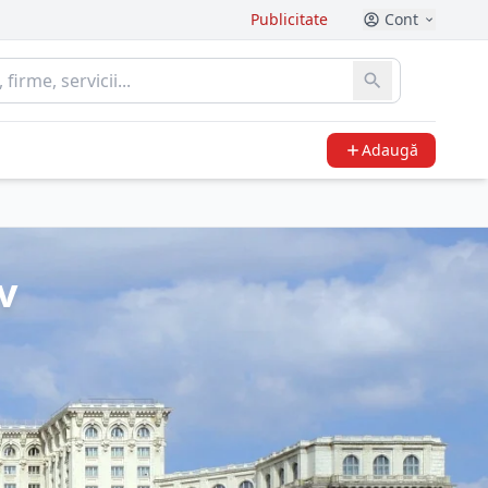
Publicitate
Cont
Adaugă
v