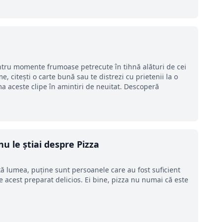
entru momente frumoase petrecute în tihnă alături de cei
lme, citești o carte bună sau te distrezi cu prietenii la o
a aceste clipe în amintiri de neuitat. Descoperă
nu le știai despre Pizza
ă lumea, puține sunt persoanele care au fost suficient
 acest preparat delicios. Ei bine, pizza nu numai că este