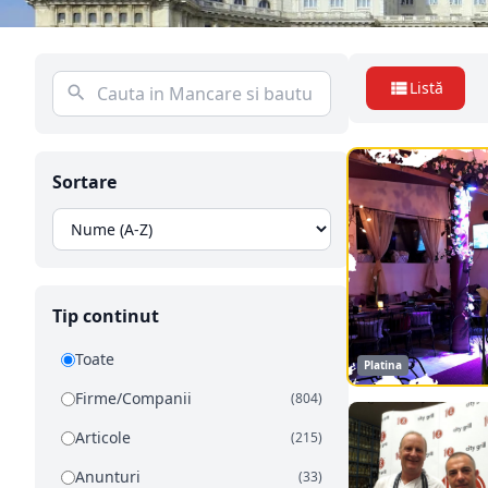
Listă
Sortare
Tip continut
Toate
Platina
Firme/Companii
(804)
Articole
(215)
Anunturi
(33)