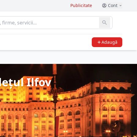
Publicitate
Cont
Adaugă
ețul Ilfov