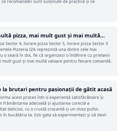
ii ce recomandări sunt susținute de practică și ce
 multă pizza, mai mult gust și mai multă
za Sector 4, livrare pizza Sector 5, livrare pizza Sector 3
fertele Pizzeria IZA reprezintă una dintre cele mai
u o seară în doi, fie că organizezi o întâlnire cu prietenii
mai mult gust și mai multă valoare pentru fiecare comandă.
e la brutari pentru pasionații de gătit acasă
orma acest proces într-o experiență satisfăcătoare și
m frământarea adecvată și ajustarea corectă a
tat delicios, cu o crustă crocantă și un miez pufos.
 în bucătăria ta. Ești gata să experimentezi și să devii