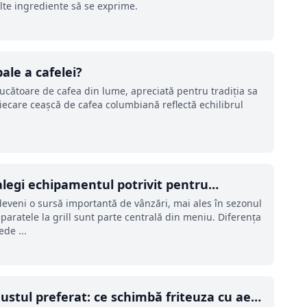
alte ingrediente să se exprime.
ale a cafelei?
ucătoare de cafea din lume, apreciată pentru tradiția sa
Fiecare ceașcă de cafea columbiană reflectă echilibrul
legi echipamentul potrivit pentru
eveni o sursă importantă de vânzări, mai ales în sezonul
paratele la grill sunt parte centrală din meniu. Diferența
de ...
ustul preferat: ce schimbă friteuza cu aer