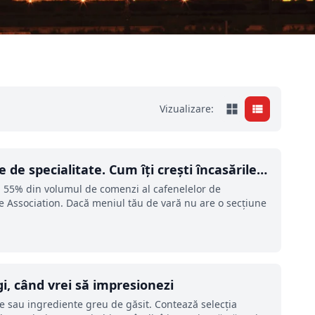
Vizualizare:
de specialitate. Cum îți crești încasările
 și 55% din volumul de comenzi al cafenelelor de
fee Association. Dacă meniul tău de vară nu are o secțiune
i, când vrei să impresionezi
 sau ingrediente greu de găsit. Contează selecția