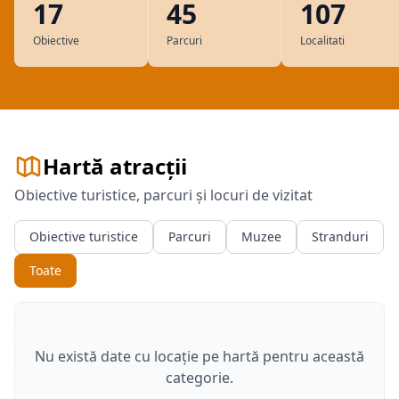
17
45
107
Obiective
Parcuri
Localitati
Hartă atracții
Obiective turistice, parcuri și locuri de vizitat
Obiective turistice
Parcuri
Muzee
Stranduri
Toate
Nu există date cu locație pe hartă pentru această
categorie.