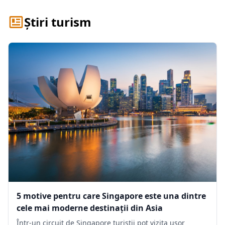
Știri turism
5 motive pentru care Singapore este una dintre
cele mai moderne destinații din Asia
Într-un circuit de Singapore turiștii pot vizita ușor