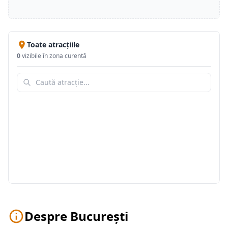
Toate atracțiile
0
vizibile în zona curentă
Despre București