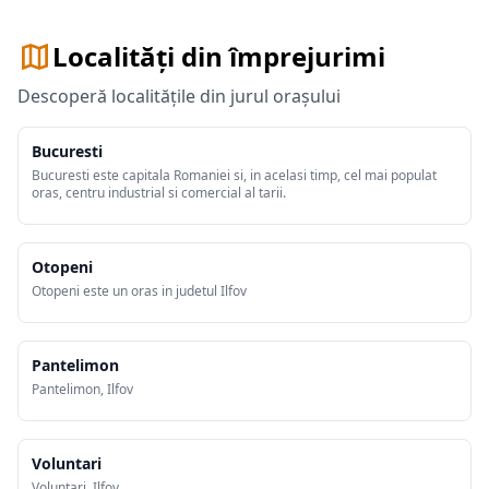
Localități din împrejurimi
Descoperă localitățile din jurul orașului
Bucuresti
Bucuresti este capitala Romaniei si, in acelasi timp, cel mai populat
oras, centru industrial si comercial al tarii.
Otopeni
Otopeni este un oras in judetul Ilfov
Pantelimon
Pantelimon, Ilfov
Voluntari
Voluntari, Ilfov