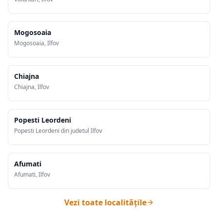
Mogosoaia
Mogosoaia, Ilfov
Chiajna
Chiajna, Ilfov
Popesti Leordeni
Popesti Leordeni din judetul Ilfov
Afumati
Afumati, Ilfov
Vezi toate localitățile