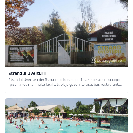
Strandul Uverturii
Strandul Uverturii din Bucuresti dispune de 1 bazin de adulti si copii
(piscina) cu mai multe facilitati: plaja gazon, terasa, bar, restaurant,
sezlonguri gratuite, dusuri si cabine.