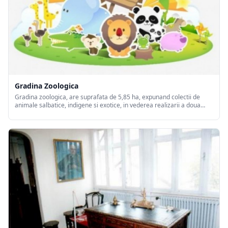
Gradina Zoologica
Gradina zoologica, are suprafata de 5,85 ha, expunand colectii de
animale salbatice, indigene si exotice, in vederea realizarii a doua
principale deziderate: conservarea faunei si instruirea, educarea si
recreerea publicului vizitator.