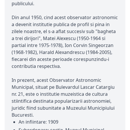
publicului.
Din anul 1950, cind acest observator astronomic
a devenit institutie publica de profil si pina in
zilele noastre, el s-a aflat succesiv sub "bagheta
a trei dirijori", Matei Alexescu (1950-1964 si
partial intre 1975-1978), Ion Corvin Singeorzan
(1968-1982), Harald Alexandrescu (1984-2005),
fiecarei din aceste perioade corespunzindu-i
contributia respectiva.
In prezent, acest Observator Astronomic
Municipal, situat pe Bulevardul Lascar Catargiu
nr. 21, este o institutie muzeistica de cultura
stiintifica destinata popularizarii astronomiei,
juridic fiind subunitate a Muzeului Municipiului
Bucuresti.
An infiintare: 1909