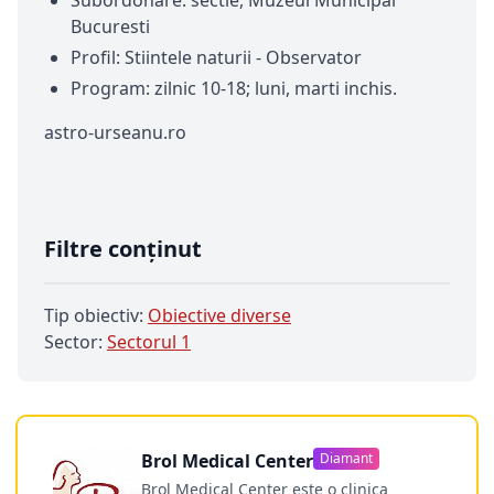
Subordonare: sectie, Muzeul Municipal
Bucuresti
Profil: Stiintele naturii - Observator
Program: zilnic 10-18; luni, marti inchis.
astro-urseanu.ro
Filtre conținut
Tip obiectiv:
Obiective diverse
Sector:
Sectorul 1
Brol Medical Center
Diamant
Brol Medical Center este o clinica