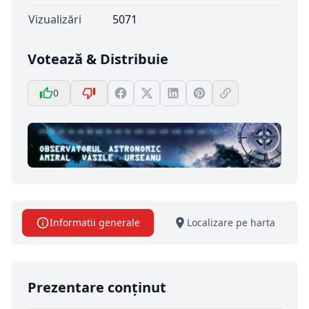
Vizualizări
5071
Votează & Distribuie
0
Informatii generale
Localizare pe harta
Prezentare conținut