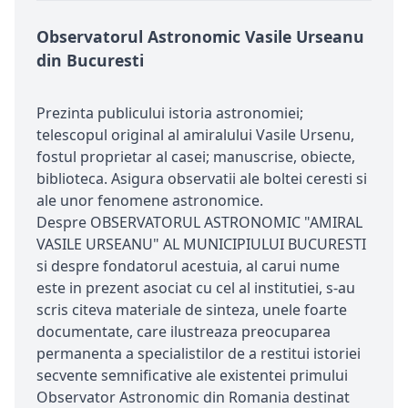
Observatorul Astronomic Vasile Urseanu
din Bucuresti
Prezinta publicului istoria astronomiei;
telescopul original al amiralului Vasile Ursenu,
fostul proprietar al casei; manuscrise, obiecte,
biblioteca. Asigura observatii ale boltei ceresti si
ale unor fenomene astronomice.
Despre OBSERVATORUL ASTRONOMIC "AMIRAL
VASILE URSEANU" AL MUNICIPIULUI BUCURESTI
si despre fondatorul acestuia, al carui nume
este in prezent asociat cu cel al institutiei, s-au
scris citeva materiale de sinteza, unele foarte
documentate, care ilustreaza preocuparea
permanenta a specialistilor de a restitui istoriei
secvente semnificative ale existentei primului
Observator Astronomic din Romania destinat