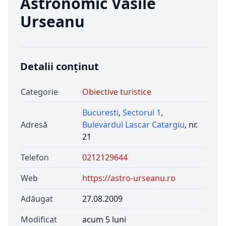
Astronomic Vasile
Urseanu
Detalii conținut
Categorie
Obiective turistice
Bucuresti
,
Sectorul 1
,
Adresă
Bulevardul Lascar Catargiu
, nr.
21
Telefon
0212129644
Web
https://astro-urseanu.ro
Adăugat
27.08.2009
Modificat
acum 5 luni