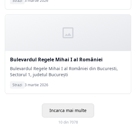
Strazi
3 martie 2026
Bulevardul Regele Mihai I al României
Bulevardul Regele Mihai I al României din Bucuresti,
Sectorul 1, judetul București
Strazi
3 martie 2026
Incarca mai multe
10 din 7078