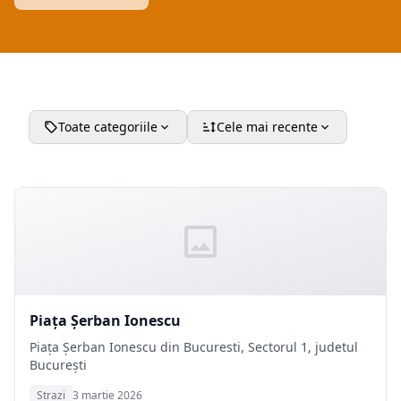
Toate categoriile
Cele mai recente
Piața Şerban Ionescu
Piața Şerban Ionescu din Bucuresti, Sectorul 1, judetul
București
Strazi
3 martie 2026