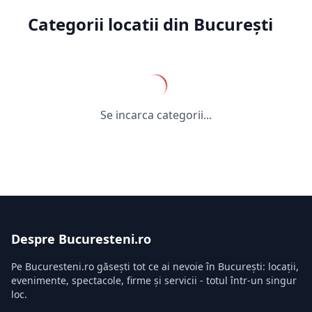
Categorii locatii din București
Se incarca categorii...
Despre Bucuresteni.ro
Pe Bucuresteni.ro găsești tot ce ai nevoie în București: locații,
evenimente, spectacole, firme și servicii - totul într-un singur
loc.