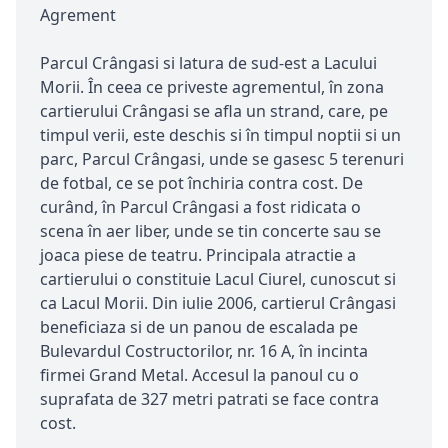
Agrement
Parcul Crângasi si latura de sud-est a Lacului
Morii. În ceea ce priveste agrementul, în zona
cartierului Crângasi se afla un strand, care, pe
timpul verii, este deschis si în timpul noptii si un
parc, Parcul Crângasi, unde se gasesc 5 terenuri
de fotbal, ce se pot închiria contra cost. De
curând, în Parcul Crângasi a fost ridicata o
scena în aer liber, unde se tin concerte sau se
joaca piese de teatru. Principala atractie a
cartierului o constituie Lacul Ciurel, cunoscut si
ca Lacul Morii. Din iulie 2006, cartierul Crângasi
beneficiaza si de un panou de escalada pe
Bulevardul Costructorilor, nr. 16 A, în incinta
firmei Grand Metal. Accesul la panoul cu o
suprafata de 327 metri patrati se face contra
cost.