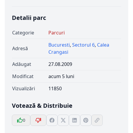
Detalii parc
Categorie
Parcuri
Bucuresti
,
Sectorul 6
,
Calea
Adresă
Crangasi
Adăugat
27.08.2009
Modificat
acum 5 luni
Vizualizări
11850
Votează & Distribuie
0