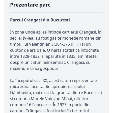
Prezentare parc
Parcul Crangasi din Bucuresti
În zona unde azi se întinde cartierul Crangasi, în
sec. al IV-lea, au fost gasite monede romane din
timpul lui Valentinian I (364-375 d. H.) si un
cuptor de ars oale. O harta statistica întocmita
între 1828-1832, si aparuta în 1835, aminteste
despre un catun neînsemnat, Crangasi, cu
maximum cinci gospodarii.
La începutul sec. XX, acest catun reprezenta o
mica zona locuita din apropierea râului
Dâmbovita, mai exact la granita dintre Bucuresti
si comuna Marele Voievod Mihai, ulterior
comuna 16 Februarie. În 1923, o parte din
catunul Crângasi a fost inclus în teritoriul