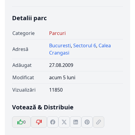
Detalii parc
Categorie
Parcuri
Bucuresti
,
Sectorul 6
,
Calea
Adresă
Crangasi
Adăugat
27.08.2009
Modificat
acum 5 luni
Vizualizări
11850
Votează & Distribuie
0