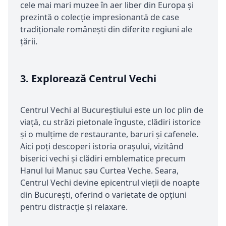
cele mai mari muzee în aer liber din Europa și
prezintă o colecție impresionantă de case
tradiționale românești din diferite regiuni ale
țării.
3.
Explorează Centrul Vechi
Centrul Vechi al Bucureștiului este un loc plin de
viață, cu străzi pietonale înguste, clădiri istorice
și o mulțime de restaurante, baruri și cafenele.
Aici poți descoperi istoria orașului, vizitând
biserici vechi și clădiri emblematice precum
Hanul lui Manuc sau Curtea Veche. Seara,
Centrul Vechi devine epicentrul vieții de noapte
din București, oferind o varietate de opțiuni
pentru distracție și relaxare.