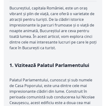
Bucureștiul, capitala României, este un oraș
vibrant și plin de viață, care oferă o varietate de
atracții pentru turiști. De la clădiri istorice
impresionante la parcuri frumoase și o viață de
noapte animată, Bucureștiul are ceva pentru
toată lumea. În acest articol, vom explora cinci
dintre cele mai interesante lucruri pe care le poți
face în București ca turist.
1.
Vizitează Palatul Parlamentului
Palatul Parlamentului, cunoscut și sub numele
de Casa Poporului, este una dintre cele mai
impresionante clădiri din lume. Construit în
perioada comunistă sub conducerea lui Nicolae
Ceaușescu, acest edificiu este a doua cea mai