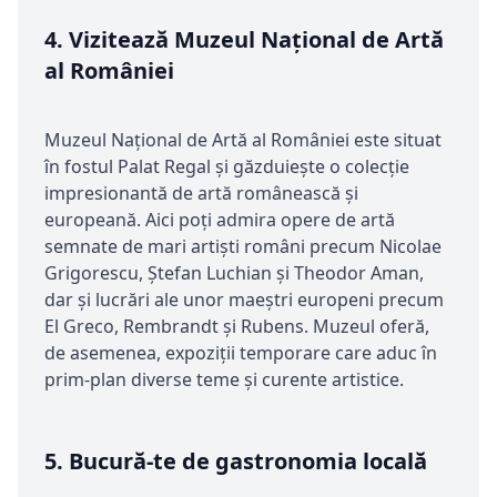
4.
Vizitează Muzeul Național de Artă
al României
Muzeul Național de Artă al României este situat
în fostul Palat Regal și găzduiește o colecție
impresionantă de artă românească și
europeană. Aici poți admira opere de artă
semnate de mari artiști români precum Nicolae
Grigorescu, Ștefan Luchian și Theodor Aman,
dar și lucrări ale unor maeștri europeni precum
El Greco, Rembrandt și Rubens. Muzeul oferă,
de asemenea, expoziții temporare care aduc în
prim-plan diverse teme și curente artistice.
5.
Bucură-te de gastronomia locală