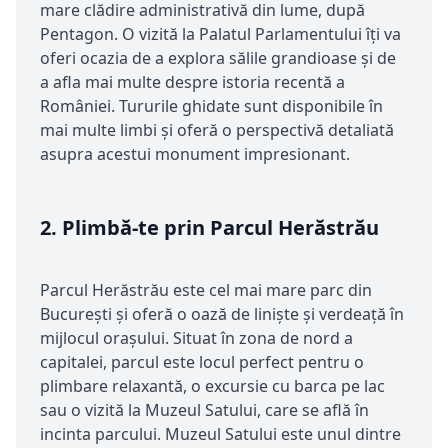
mare clădire administrativă din lume, după
Pentagon. O vizită la Palatul Parlamentului îți va
oferi ocazia de a explora sălile grandioase și de
a afla mai multe despre istoria recentă a
României. Tururile ghidate sunt disponibile în
mai multe limbi și oferă o perspectivă detaliată
asupra acestui monument impresionant.
2.
Plimbă-te prin Parcul Herăstrău
Parcul Herăstrău este cel mai mare parc din
București și oferă o oază de liniște și verdeață în
mijlocul orașului. Situat în zona de nord a
capitalei, parcul este locul perfect pentru o
plimbare relaxantă, o excursie cu barca pe lac
sau o vizită la Muzeul Satului, care se află în
incinta parcului. Muzeul Satului este unul dintre