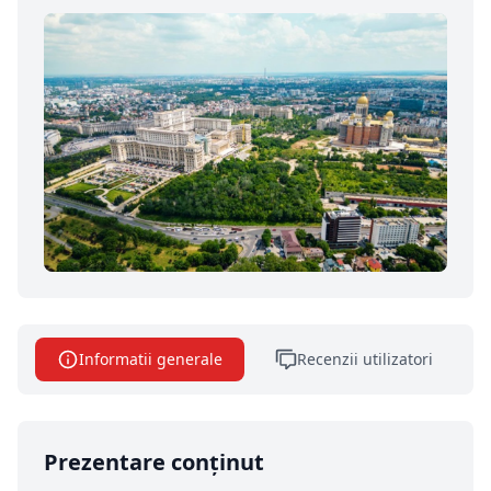
Informatii generale
Recenzii utilizatori
Prezentare conținut