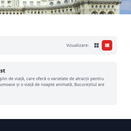
Vizualizare:
ist
lin de viață, care oferă o varietate de atracții pentru
 frumoase și o viață de noapte animată, Bucureștiul are