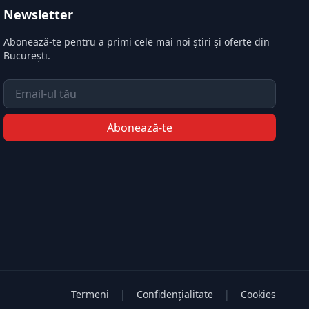
Newsletter
Abonează-te pentru a primi cele mai noi știri și oferte din
București.
Email
Abonează-te
Termeni
|
Confidențialitate
|
Cookies