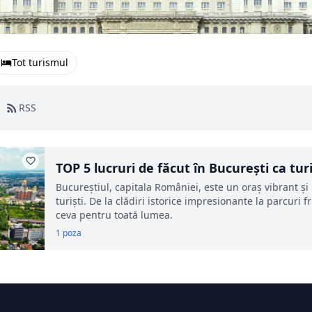
Tot turismul
RSS
TOP 5 lucruri de făcut în București ca tur
Bucureștiul, capitala României, este un oraș vibrant și p
turiști. De la clădiri istorice impresionante la parcuri
ceva pentru toată lumea.
1 poza