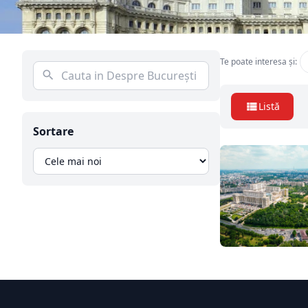
Te poate interesa și:
Listă
Sortare