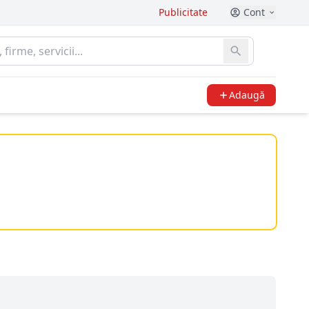
Publicitate
Cont
Adaugă