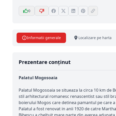
0
Informatii generale
Localizare pe harta
Prezentare conținut
Palatul Mogosoaia
Palatul Mogosoaia se situeaza la circa 10 km de 
stil arhitectural romanesc renascentist sau stil
boierului Mogos care detinea pamantul pe care a 
Palatul a fost renovat in anii 1920 de catre Marth
Bibescu a cheltuit mare parte din averea adunata di