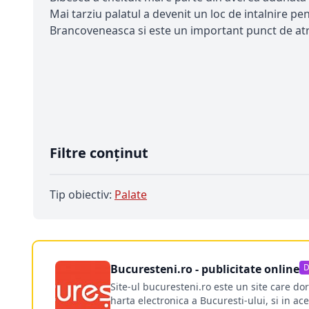
Mai tarziu palatul a devenit un loc de intalnire p
Brancoveneasca si este un important punct de atra
Filtre conținut
Tip obiectiv:
Palate
Bucuresteni.ro - publicitate online
D
Site-ul bucuresteni.ro este un site care d
harta electronica a Bucuresti-ului, si in ace