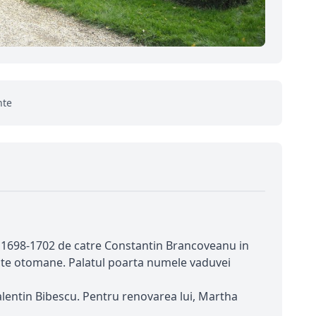
nte
e 1698-1702 de catre Constantin Brancoveanu in
ente otomane. Palatul poarta numele vaduvei
alentin Bibescu. Pentru renovarea lui, Martha