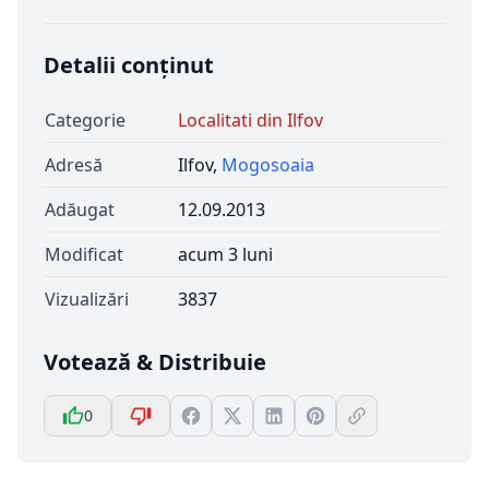
Detalii conținut
Categorie
Localitati din Ilfov
Adresă
Ilfov,
Mogosoaia
Adăugat
12.09.2013
Modificat
acum 3 luni
Vizualizări
3837
Votează & Distribuie
0