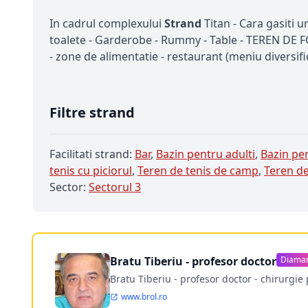
In cadrul complexului
Strand
Titan - Cara gasiti u
toalete - Garderobe - Rummy - Table - TEREN DE F
- zone de alimentatie - restaurant (meniu diversifi
Filtre strand
Facilitati strand:
Bar
,
Bazin pentru adulti
,
Bazin pen
tenis cu piciorul
,
Teren de tenis de camp
,
Teren de
Sector:
Sectorul 3
Bratu Tiberiu - profesor doctor
Diama
Bratu Tiberiu - profesor doctor - chirurgie 
www.brol.ro