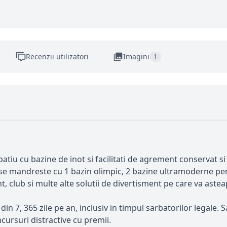
Recenzii utilizatori
Imagini
1
spatiu cu bazine de inot si facilitati de agrement conservat si
se mandreste cu 1 bazin olimpic, 2 bazine ultramoderne pent
, club si multe alte solutii de divertisment pe care va asteap
 din 7, 365 zile pe an, inclusiv in timpul sarbatorilor legale
ncursuri distractive cu premii.