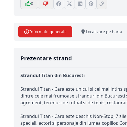
0
Informatii generale
Localizare pe harta
Prezentare strand
Strandul Titan din Bucuresti
Strandul Titan - Cara este unicul si cel mai intins 
dintre cele mai frumoase stranduri din Bucuresti 
agrement, terenuri de fotbal si de tenis, restaurant
Strandul Titan - Cara este deschis Non-Stop, 7 zile
speciali, actori si personaje din lumea copiilor. Co