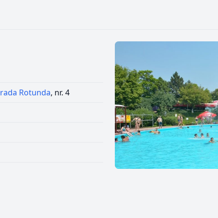
trada Rotunda
, nr. 4