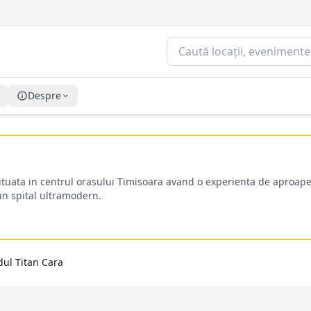
Despre
situata in centrul orasului Timisoara avand o experienta de aproape
-un spital ultramodern.
dul Titan Cara