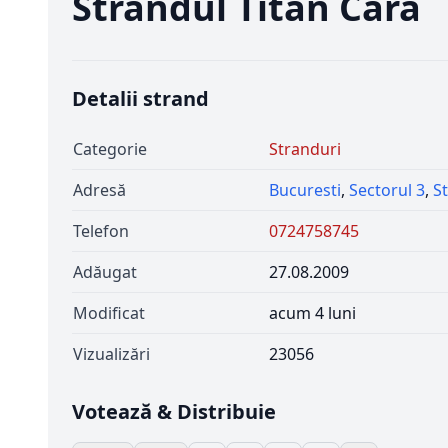
Strandul Titan Cara
Detalii strand
Categorie
Stranduri
Adresă
Bucuresti
,
Sectorul 3
,
S
Telefon
0724758745
Adăugat
27.08.2009
Modificat
acum 4 luni
Vizualizări
23056
Votează & Distribuie