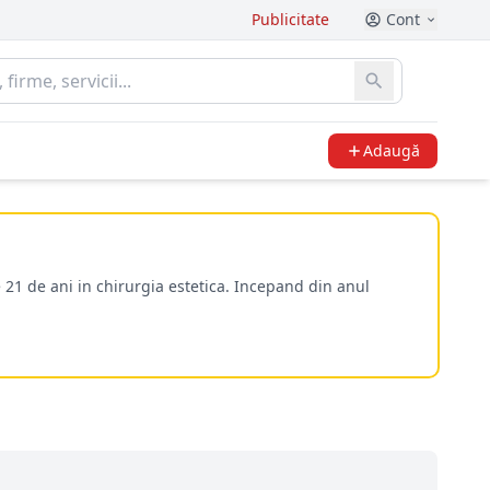
Publicitate
Cont
Adaugă
 21 de ani in chirurgia estetica. Incepand din anul