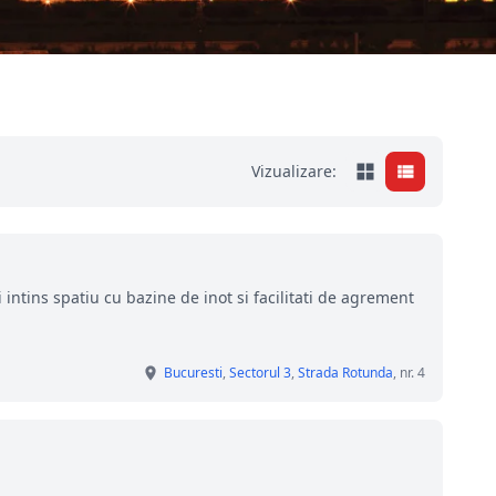
Vizualizare:
 intins spatiu cu bazine de inot si facilitati de agrement
Bucuresti
,
Sectorul 3
,
Strada Rotunda
, nr. 4