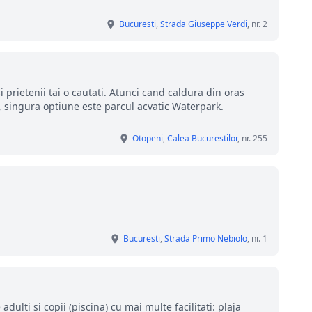
Bucuresti
,
Strada Giuseppe Verdi
, nr. 2
i prietenii tai o cautati. Atunci cand caldura din oras
i, singura optiune este parcul acvatic Waterpark.
Otopeni
,
Calea Bucurestilor
, nr. 255
Bucuresti
,
Strada Primo Nebiolo
, nr. 1
ulti si copii (piscina) cu mai multe facilitati: plaja