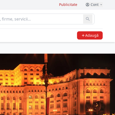
Publicitate
Cont
Adaugă