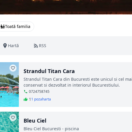
Toată familia
Hartă
RSS
Strandul Titan Cara
Strandul Titan Cara din Bucuresti este unicul si cel mai
conservat si dezvoltat in interiorul Bucurestiului.
0724758745
1
1 poza
harta
Bleu Ciel
Bleu Ciel Bucuresti - piscina