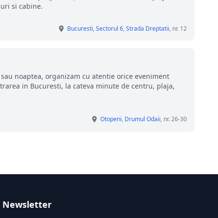
uri si cabine.
Bucuresti
,
Sectorul 6
,
Strada Dreptatii
, nr. 12
ua sau noaptea, organizam cu atentie orice eveniment
area in Bucuresti, la cateva minute de centru, plaja,
Otopeni
,
Drumul Odaii
, nr. 26-30
Newsletter