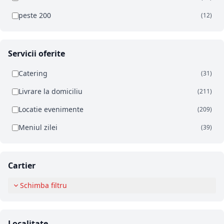
peste 200
(12)
Servicii oferite
Catering
(31)
Livrare la domiciliu
(211)
Locatie evenimente
(209)
Meniul zilei
(39)
Cartier
Schimba filtru
Localitate