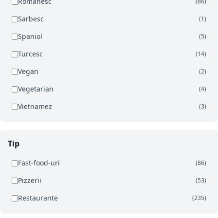
Romanesc
(86)
Sarbesc
(1)
Spaniol
(5)
Turcesc
(14)
Vegan
(2)
Vegetarian
(4)
Vietnamez
(3)
Tip
Fast-food-uri
(86)
Pizzerii
(53)
Restaurante
(235)