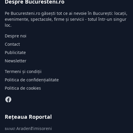
Despre Bucuresteni.ro
Pe Bucuresteni.ro găsești tot ce ai nevoie în București: locații,
evenimente, spectacole, firme și servicii - totul într-un singur
loc.
Despre noi
Contact
Publicitate
Newsletter
Termeni și condiții
Politica de confidențialitate
Politica de cookies
Rețeaua Roportal
Aradeni
·
Timisoreni
BANAT: