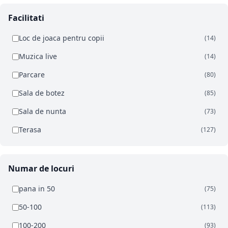
Facilitati
Loc de joaca pentru copii
(14)
Muzica live
(14)
Parcare
(80)
Sala de botez
(85)
Sala de nunta
(73)
Terasa
(127)
Numar de locuri
pana in 50
(75)
50-100
(113)
100-200
(93)