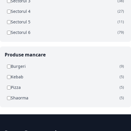
Sectorul 3
(38)
Sectorul 4
(27)
Sectorul 5
(11)
Sectorul 6
(79)
Produse mancare
Burgeri
(9)
Kebab
(5)
Pizza
(5)
Shaorma
(5)