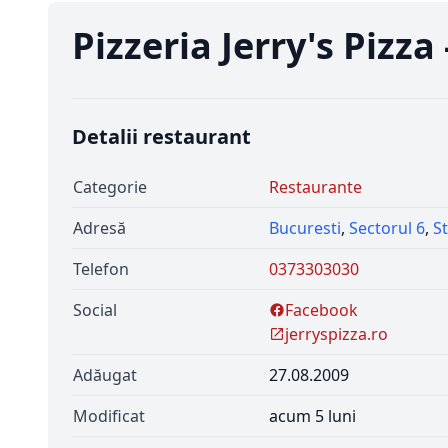
Pizzeria Jerry's Pizz
Detalii restaurant
Categorie
Restaurante
Adresă
Bucuresti
,
Sectorul 6
,
S
Telefon
0373303030
Social
Facebook
jerryspizza.ro
Adăugat
27.08.2009
Modificat
acum 5 luni