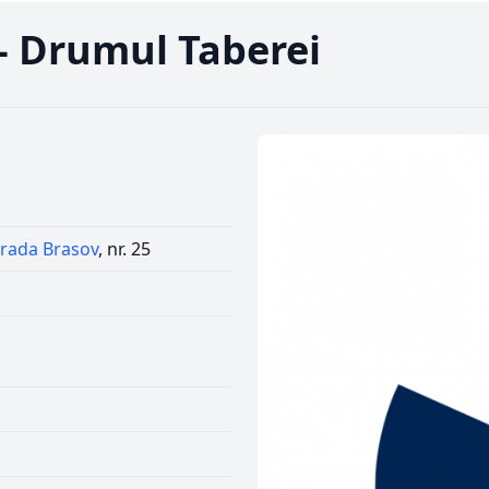
a - Drumul Taberei
trada Brasov
, nr. 25