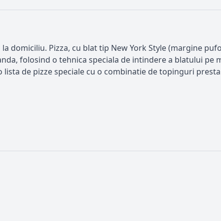
a la domiciliu. Pizza, cu blat tip New York Style (margine pufo
nda, folosind o tehnica speciala de intindere a blatului pe m
o lista de pizze speciale cu o combinatie de topinguri prestab