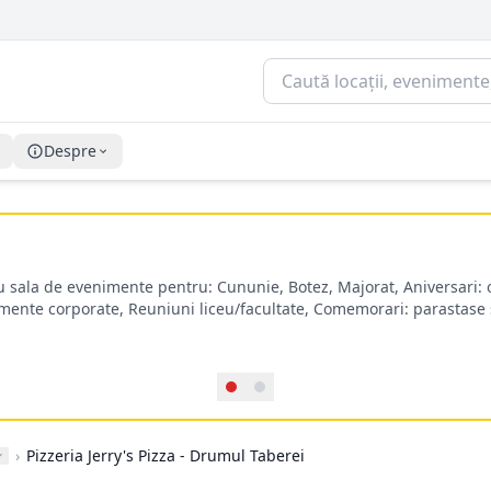
Despre
u sala de evenimente pentru: Cununie, Botez, Majorat, Aniversari: o
nimente corporate, Reuniuni liceu/facultate, Comemorari: parastase
›
Pizzeria Jerry's Pizza - Drumul Taberei