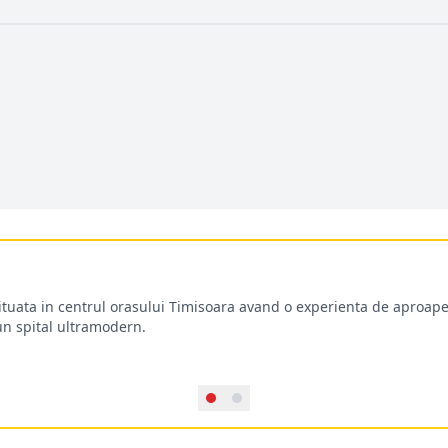
situata in centrul orasului Timisoara avand o experienta de aproape
-un spital ultramodern.