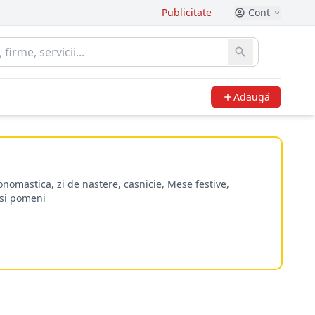
Publicitate
Cont
Adaugă
nomastica, zi de nastere, casnicie, Mese festive,
 si pomeni