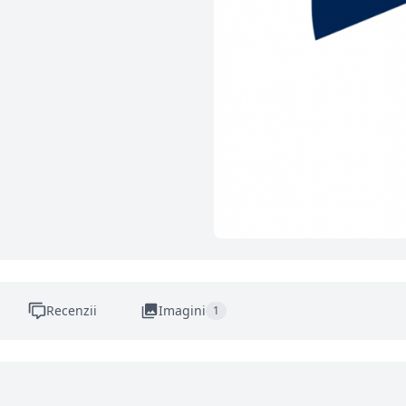
Recenzii
Imagini
1