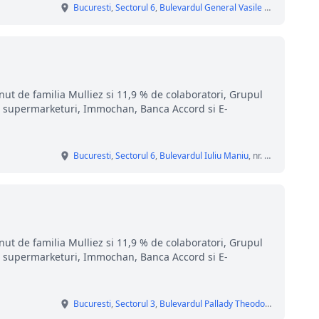
Bucuresti
,
Sectorul 6
,
Bulevardul General Vasile Milea
, nr. 4
nut de familia Mulliez si 11,9 % de colaboratori, Grupul
i, supermarketuri, Immochan, Banca Accord si E-
Bucuresti
,
Sectorul 6
,
Bulevardul Iuliu Maniu
, nr. 546-560
nut de familia Mulliez si 11,9 % de colaboratori, Grupul
i, supermarketuri, Immochan, Banca Accord si E-
Bucuresti
,
Sectorul 3
,
Bulevardul Pallady Theodor
, nr. 51