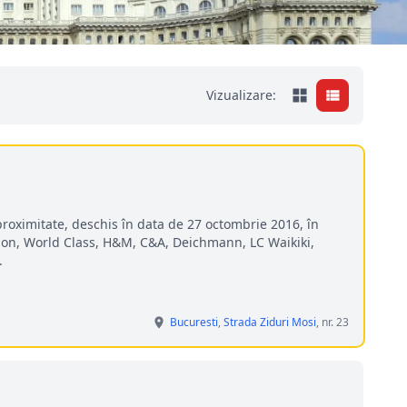
Vizualizare:
roximitate, deschis în data de 27 octombrie 2016, în
lon, World Class, H&M, C&A, Deichmann, LC Waikiki,
.
Bucuresti
,
Strada Ziduri Mosi
, nr. 23