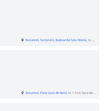
Bucuresti
,
Sectorul 6
,
Bulevardul Iuliu Maniu
, nr. 59
Bucuresti
,
Piata Gara de Nord
, nr. 1-3 (in Gara de Nord)