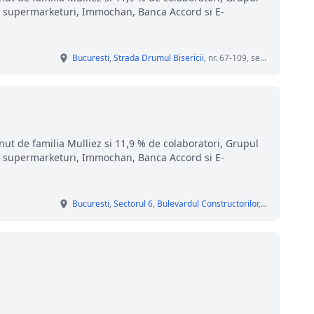
i, supermarketuri, Immochan, Banca Accord si E-
Bucuresti
,
Strada Drumul Bisericii
, nr. 67-109, sector 4
nut de familia Mulliez si 11,9 % de colaboratori, Grupul
i, supermarketuri, Immochan, Banca Accord si E-
Bucuresti
,
Sectorul 6
,
Bulevardul Constructorilor
, nr. 16 A