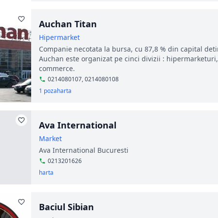
Auchan Titan
Hipermarket
Companie necotata la bursa, cu 87,8 % din capital deti
Auchan este organizat pe cinci divizii : hipermarketur
commerce.
0214080107, 0214080108
1 poza
harta
Ava International
Market
Ava International Bucuresti
0213201626
harta
Baciul Sibian