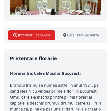
Informatii generale
Localizare pe harta
Prezentare florarie
Floraria Iris Calea Mosilor Bucuresti
Brandul Iris nu se numea astfel in anul 1921, pe
cand Nea Nicu vindea primele flori in Bucuresti.
Omul care s-a inscris printre primii florari ai
capitalei a deschis drumul, drumul catre azi. Prin
munca sa, plina de pasiune si daruire, s a creat o