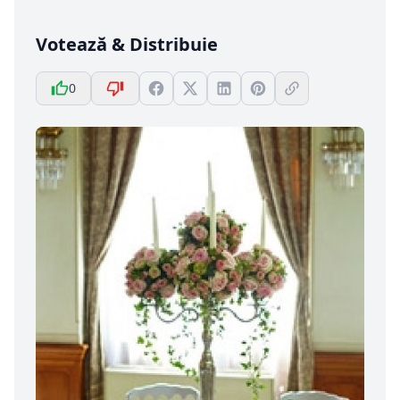
Votează & Distribuie
0