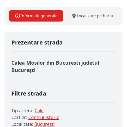
Informatii generale
Localizare pe harta
Prezentare strada
Calea Mosilor din Bucuresti judetul
București
Filtre strada
Tip artera:
Cale
Cartier:
Centrul Istoric
Localitate:
Bucureşti