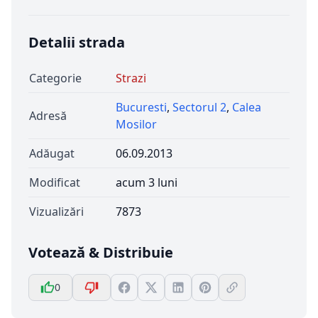
Detalii strada
Categorie
Strazi
Bucuresti
,
Sectorul 2
,
Calea
Adresă
Mosilor
Adăugat
06.09.2013
Modificat
acum 3 luni
Vizualizări
7873
Votează & Distribuie
0