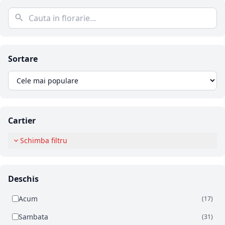
Sortare
Cartier
Schimba filtru
Deschis
Acum
(17)
Sambata
(31)