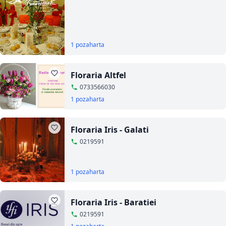
1 poza
harta
Floraria Altfel
0733566030
1 poza
harta
Floraria Iris - Galati
0219591
1 poza
harta
Floraria Iris - Baratiei
0219591