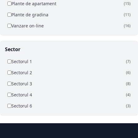
Plante de apartament
(15)
Plante de gradina
(11)
Vanzare on-line
(16)
Sector
Sectorul 1
(7)
Sectorul 2
(6)
Sectorul 3
(8)
Sectorul 4
(4)
Sectorul 6
(3)