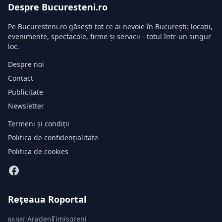
Despre Bucuresteni.ro
Pe Bucuresteni.ro găsești tot ce ai nevoie în București: locații,
evenimente, spectacole, firme și servicii - totul într-un singur
loc.
Despre noi
Contact
Publicitate
Newsletter
Termeni și condiții
Politica de confidențialitate
Politica de cookies
Rețeaua Roportal
Aradeni
·
Timisoreni
BANAT: