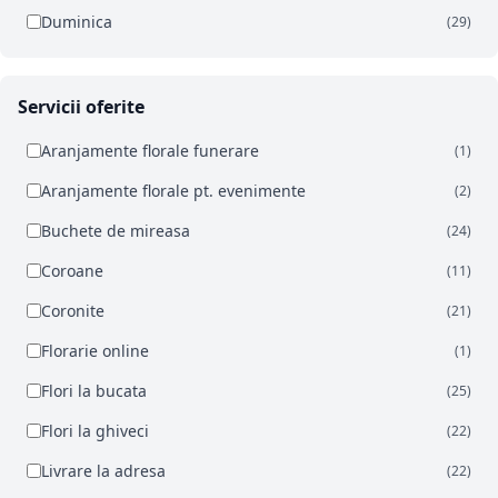
Duminica
(29)
Servicii oferite
Aranjamente florale funerare
(1)
Aranjamente florale pt. evenimente
(2)
Buchete de mireasa
(24)
Coroane
(11)
Coronite
(21)
Florarie online
(1)
Flori la bucata
(25)
Flori la ghiveci
(22)
Livrare la adresa
(22)