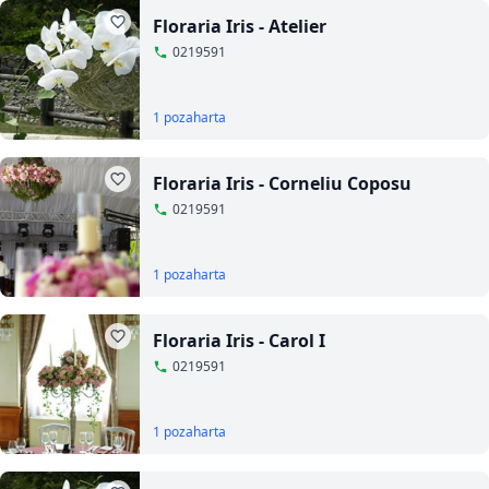
Floraria Iris - Atelier
0219591
1 poza
harta
Floraria Iris - Corneliu Coposu
0219591
1 poza
harta
Floraria Iris - Carol I
0219591
1 poza
harta