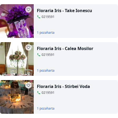
Floraria Iris - Take Ionescu
0219591
1 poza
harta
Floraria Iris - Calea Mosilor
0219591
1 poza
harta
Floraria Iris - Stirbei Voda
0219591
1 poza
harta