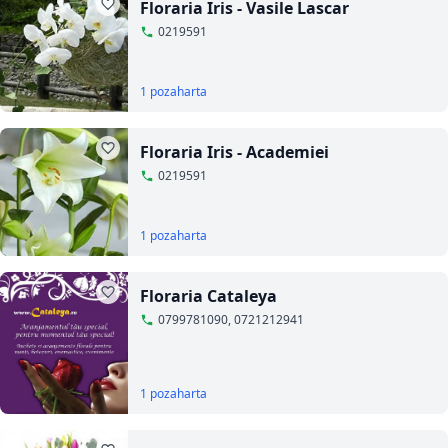
Floraria Iris - Vasile Lascar
0219591
1 poza
harta
Floraria Iris - Academiei
0219591
1 poza
harta
Floraria Cataleya
0799781090, 0721212941
1 poza
harta