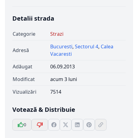
Detalii strada
Categorie
Strazi
Bucuresti
,
Sectorul 4
,
Calea
Adresă
Vacaresti
Adăugat
06.09.2013
Modificat
acum 3 luni
Vizualizări
7514
Votează & Distribuie
0