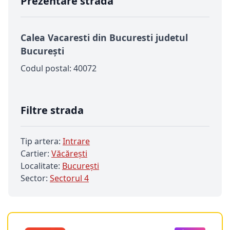
Prezentare strada
Calea Vacaresti din Bucuresti judetul
București
Codul postal: 40072
Filtre strada
Tip artera:
Intrare
Cartier:
Văcărești
Localitate:
Bucureşti
Sector:
Sectorul 4