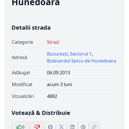
Hunedoara
Detalii strada
Categorie
Strazi
Bucuresti
,
Sectorul 1
,
Adresă
Bulevardul Iancu de Hunedoara
Adăugat
06.09.2013
Modificat
acum 3 luni
Vizualizări
4882
Votează & Distribuie
0