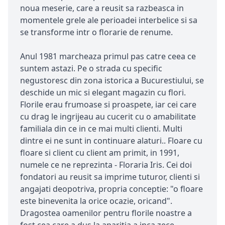
noua meserie, care a reusit sa razbeasca in
momentele grele ale perioadei interbelice si sa
se transforme intr o florarie de renume.
Anul 1981 marcheaza primul pas catre ceea ce
suntem astazi. Pe o strada cu specific
negustoresc din zona istorica a Bucurestiului, se
deschide un mic si elegant magazin cu flori.
Florile erau frumoase si proaspete, iar cei care
cu drag le ingrijeau au cucerit cu o amabilitate
familiala din ce in ce mai multi clienti. Multi
dintre ei ne sunt in continuare alaturi.. Floare cu
floare si client cu client am primit, in 1991,
numele ce ne reprezinta - Floraria Iris. Cei doi
fondatori au reusit sa imprime tuturor, clienti si
angajati deopotriva, propria conceptie: "o floare
este binevenita la orice ocazie, oricand".
Dragostea oamenilor pentru florile noastre a