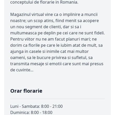
conceptului de florarie in Romania.
Magazinul virtual vine ca o implinire a muncii
noastre; un scop atins, fiind menit sa acopere
un nou segment de clienti, dar si sa i
multumeasca pe deplin pe cei care ne sunt fideli.
Pentru viitor nu ne am facut planuri mari; ne
dorim ca florile pe care le iubim atat de mult, sa
ajunga in casele si inimile cat mai multor
oameni, sa le bucure privirea si sufletul, sa
transmita mesaje si emotii care sunt mai presus
de cuvinte...
Orar florarie
Luni - Sambata: 8:00 - 21:00
Duminica: 8:00 - 18:00