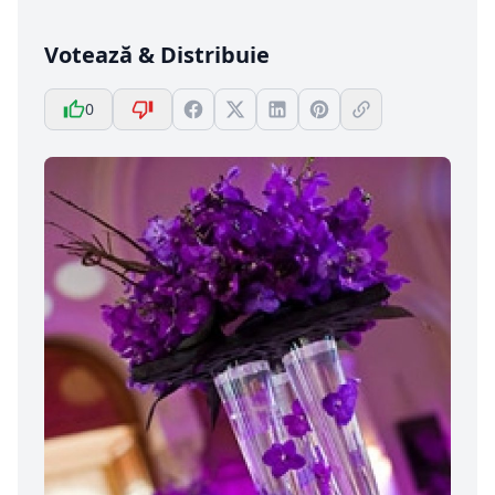
Votează & Distribuie
0