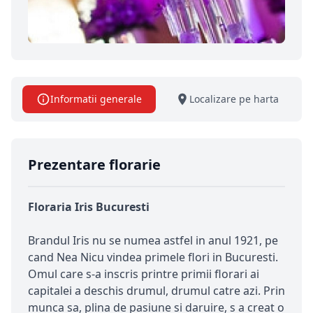
Informatii generale
Localizare pe harta
Prezentare florarie
Floraria Iris Bucuresti
Brandul Iris nu se numea astfel in anul 1921, pe
cand Nea Nicu vindea primele flori in Bucuresti.
Omul care s-a inscris printre primii florari ai
capitalei a deschis drumul, drumul catre azi. Prin
munca sa, plina de pasiune si daruire, s a creat o