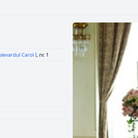
levardul Carol I
, nr. 1