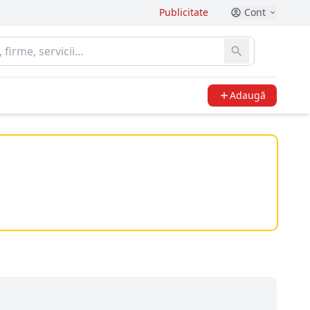
Publicitate
Cont
Adaugă