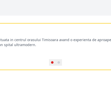
situata in centrul orasului Timisoara avand o experienta de aproape
-un spital ultramodern.