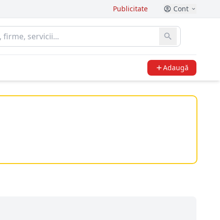
Publicitate
Cont
Adaugă