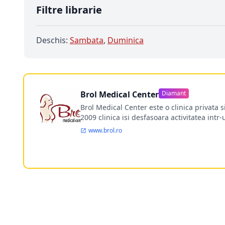
Filtre librarie
Deschis:
Sambata
,
Duminica
Brol Medical Center
Diamant
Brol Medical Center este o clinica privata 
2009 clinica isi desfasoara activitatea intr
www.brol.ro