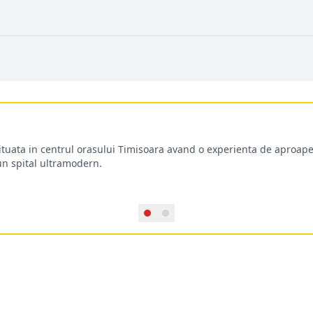
situata in centrul orasului Timisoara avand o experienta de aproape
-un spital ultramodern.