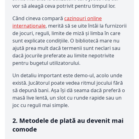
vor să aleagă ceva potrivit pentru timpul lor.
Când cineva compară
cazinouri online
internationale
, merită să se uite întâi la furnizorii
de jocuri, reguli, limite de miză și limba în care
sunt explicate condițiile. O bibliotecă mare nu
ajută prea mult dacă termenii sunt neclari sau
dacă jocurile preferate au limite nepotrivite
pentru bugetul utilizatorului.
Un detaliu important este demo-ul, acolo unde
există. Jucătorul poate vedea ritmul jocului fără
să depună bani. Așa își dă seama dacă preferă o
masă live lentă, un slot cu runde rapide sau un
joc cu reguli mai simple.
2. Metodele de plată au devenit mai
comode