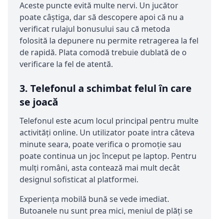
Aceste puncte evită multe nervi. Un jucător
poate câștiga, dar să descopere apoi că nu a
verificat rulajul bonusului sau că metoda
folosită la depunere nu permite retragerea la fel
de rapidă. Plata comodă trebuie dublată de o
verificare la fel de atentă.
3. Telefonul a schimbat felul în care
se joacă
Telefonul este acum locul principal pentru multe
activități online. Un utilizator poate intra câteva
minute seara, poate verifica o promoție sau
poate continua un joc început pe laptop. Pentru
mulți români, asta contează mai mult decât
designul sofisticat al platformei.
Experiența mobilă bună se vede imediat.
Butoanele nu sunt prea mici, meniul de plăți se