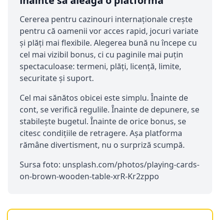
înainte să aleagă o platformă
Cererea pentru cazinouri internaționale crește
pentru că oamenii vor acces rapid, jocuri variate
și plăți mai flexibile. Alegerea bună nu începe cu
cel mai vizibil bonus, ci cu paginile mai puțin
spectaculoase: termeni, plăți, licență, limite,
securitate și suport.
Cel mai sănătos obicei este simplu. Înainte de
cont, se verifică regulile. Înainte de depunere, se
stabilește bugetul. Înainte de orice bonus, se
citesc condițiile de retragere. Așa platforma
rămâne divertisment, nu o surpriză scumpă.
Sursa foto: unsplash.com/photos/playing-cards-
on-brown-wooden-table-xrR-Kr2zppo