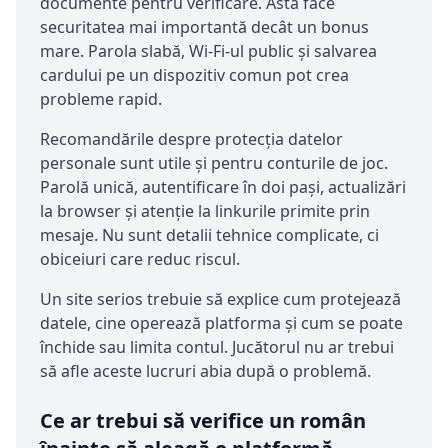
documente pentru verificare. Asta face
securitatea mai importantă decât un bonus
mare. Parola slabă, Wi-Fi-ul public și salvarea
cardului pe un dispozitiv comun pot crea
probleme rapid.
Recomandările despre protecția datelor
personale sunt utile și pentru conturile de joc.
Parolă unică, autentificare în doi pași, actualizări
la browser și atenție la linkurile primite prin
mesaje. Nu sunt detalii tehnice complicate, ci
obiceiuri care reduc riscul.
Un site serios trebuie să explice cum protejează
datele, cine operează platforma și cum se poate
închide sau limita contul. Jucătorul nu ar trebui
să afle aceste lucruri abia după o problemă.
Ce ar trebui să verifice un român