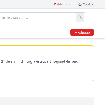
Publicitate
Cont
Adaugă
 21 de ani in chirurgia estetica. Incepand din anul