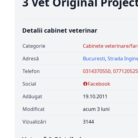
3 Vet Original Projec
Detalii cabinet veterinar
Categorie
Cabinete veterinare/far
Adresă
Bucuresti
,
Strada Ingine
Telefon
0314370550, 07712052
Social
Facebook
Adăugat
19.10.2011
Modificat
acum 3 luni
Vizualizări
3144