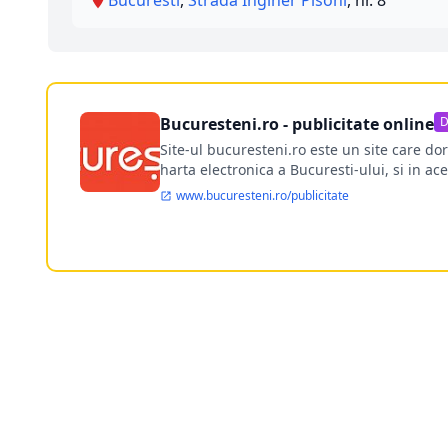
Bucuresteni.ro - publicitate online
D
Site-ul bucuresteni.ro este un site care d
harta electronica a Bucuresti-ului, si in ace
www.bucuresteni.ro/publicitate