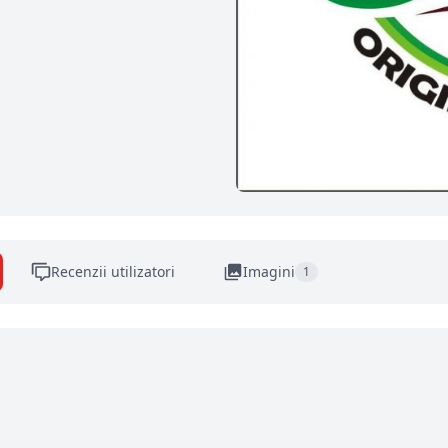
Recenzii utilizatori
Imagini
1