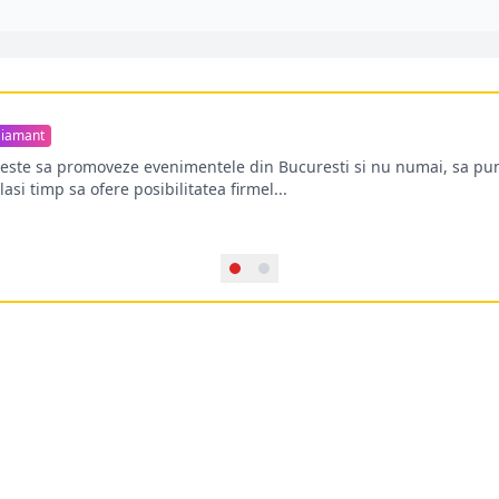
iamant
oreste sa promoveze evenimentele din Bucuresti si nu numai, sa pun
lasi timp sa ofere posibilitatea firmel...