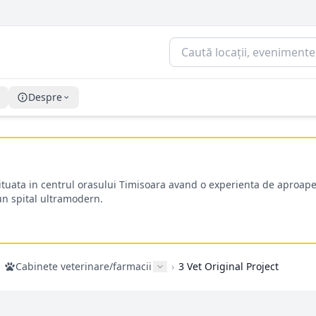
Despre
situata in centrul orasului Timisoara avand o experienta de aproape
-un spital ultramodern.
Cabinete veterinare/farmacii
›
3 Vet Original Project