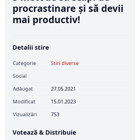
procrastinare și să devii
mai productiv!
Detalii stire
Categorie
Stiri diverse
Social
Adăugat
27.05.2021
Modificat
15.01.2023
Vizualizări
753
Votează & Distribuie