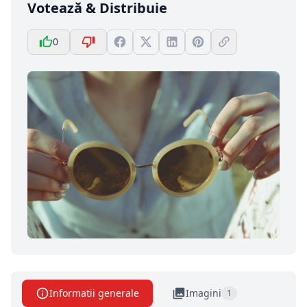
Votează & Distribuie
0
Informatii generale
Imagini
1