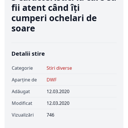
fii atent când îți
cumperi ochelari de
soare
Detalii stire
Categorie
Stiri diverse
Aparține de
DWF
Adăugat
12.03.2020
Modificat
12.03.2020
Vizualizări
746