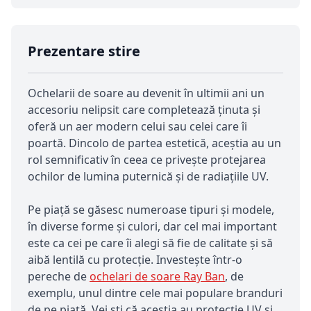
Prezentare stire
Ochelarii de soare au devenit în ultimii ani un
accesoriu nelipsit care completează ținuta și
oferă un aer modern celui sau celei care îi
poartă. Dincolo de partea estetică, aceștia au un
rol semnificativ în ceea ce privește protejarea
ochilor de lumina puternică și de radiațiile UV.
Pe piață se găsesc numeroase tipuri și modele,
în diverse forme și culori, dar cel mai important
este ca cei pe care îi alegi să fie de calitate și să
aibă lentilă cu protecție. Investește într-o
pereche de
ochelari de soare Ray Ban
, de
exemplu, unul dintre cele mai populare branduri
de pe piață. Vei ști că aceștia au protecție UV și