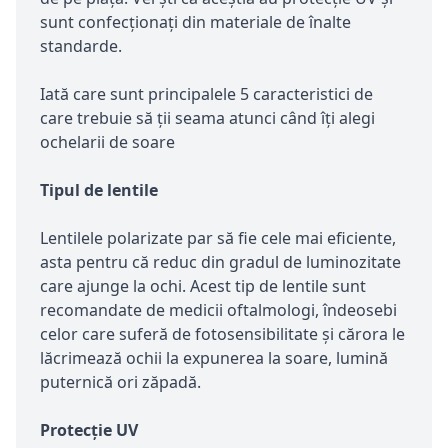
sunt confecționați din materiale de înalte
standarde.
Iată care sunt principalele 5 caracteristici de
care trebuie să ții seama atunci când îți alegi
ochelarii de soare
Tipul de lentile
Lentilele polarizate par să fie cele mai eficiente,
asta pentru că reduc din gradul de luminozitate
care ajunge la ochi. Acest tip de lentile sunt
recomandate de medicii oftalmologi, îndeosebi
celor care suferă de fotosensibilitate și cărora le
lăcrimează ochii la expunerea la soare, lumină
puternică ori zăpadă.
Protecție UV