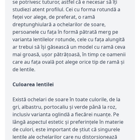
se potrivesc tuturor, astfel că e necesar să îți
studiezi atent profilul. Cei cu forma rotundă a
feței vor alege, de preferat, o ramă
dreptunghiulară a ochelarilor de soare,
persoanele cu fața în formă pătrată merg pe
varianta lentilelor rotunde, cele cu fața alungită
ar trebui să își găsească un model cu ramă ceva
mai groasă, ușor pătrățoasă, în timp ce oamenii
care au fața ovală pot alege orice tip de ramă și
de lentile.
Culoarea lentilei
Există ochelari de soare în toate culorile, de la
gri, albastru, portocaliu și verde până la roz,
inclusiv varianta oglindă a fiecărei nuanțe. Pe
lângă aspectul estetic și preferințele în materie
de culori, este important de știut că singurele
lentile ale ochelarilor care nu distorsionează