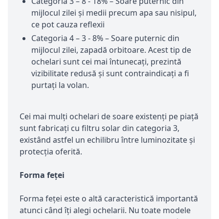
Categoria 3 – 8 - 18% – Soare puternic din
mijlocul zilei și medii precum apa sau nisipul,
ce pot cauza reflexii
Categoria 4 – 3 - 8% – Soare puternic din
mijlocul zilei, zapadă orbitoare. Acest tip de
ochelari sunt cei mai întunecați, prezintă
vizibilitate redusă și sunt contraindicați a fi
purtați la volan.
Cei mai mulți ochelari de soare existenți pe piață
sunt fabricați cu filtru solar din categoria 3,
existând astfel un echilibru între luminozitate și
protecția oferită.
Forma feței
Forma feței este o altă caracteristică importantă
atunci când îți alegi ochelarii. Nu toate modele