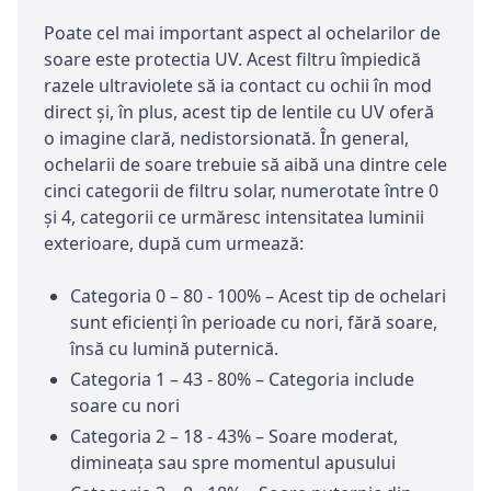
Poate cel mai important aspect al ochelarilor de
soare este protectia UV. Acest filtru împiedică
razele ultraviolete să ia contact cu ochii în mod
direct și, în plus, acest tip de lentile cu UV oferă
o imagine clară, nedistorsionată. În general,
ochelarii de soare trebuie să aibă una dintre cele
cinci categorii de filtru solar, numerotate între 0
și 4, categorii ce urmăresc intensitatea luminii
exterioare, după cum urmează:
Categoria 0 – 80 - 100% – Acest tip de ochelari
sunt eficienți în perioade cu nori, fără soare,
însă cu lumină puternică.
Categoria 1 – 43 - 80% – Categoria include
soare cu nori
Categoria 2 – 18 - 43% – Soare moderat,
dimineața sau spre momentul apusului