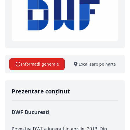
Informatii generale
Localizare pe harta
Prezentare conținut
DWF Bucuresti
Povestea DWF a inceput in aprilie, 2013. Din