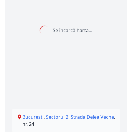
Se încarcă harta...
Bucuresti
,
Sectorul 2
,
Strada Delea Veche
,
nr. 24