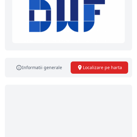
Informatii generale
Localizare pe harta