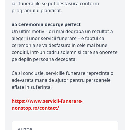
iar funeraliile se pot desfasura conform
programului planificat.
#5 Ceremonia decurge perfect
Un ultim motiv – ori mai degraba un rezultat a
alegerii unor servicii funerare – e faptul ca
ceremonia se va desfasura in cele mai bune
conditii, intr-un cadru solemn si care sa onoreze
pe deplin persoana decedata.
Ca si concluzie, serviciile funerare reprezinta o
adevarata mana de ajutor pentru persoanele
aflate in suferinta!
https://www.servicii-funerare-
nonstop.ro/contact/
AUTOR