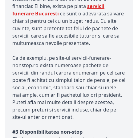
financiar. Ei bine, exista pe piata
servicii
funerare Bucuresti
ce sunt o adevarata salvare
chiar si pentru cei cu un buget redus. Cu alte
cuvinte, sunt prezente tot felul de pachete de
servicii, care sa fie accesibile tuturor si care sa
multumeasca nevoile prezentate.
Ca de exemplu, pe site-ul servicii-funerare-
nonstop.ro exista numeroase pachete de
servicii, din randul carora enumeram pe cel care
poate fi achitat cu simplul talon de pensie, pe cel
social, economic, standard sau chiar si unele
mai ample, cum ar fi pachetul lux ori president.
Puteti afla mai multe detalii despre acestea,
precum preturi si servicii incluse, chiar de pe
site-ul anterior mentionat.
#3 Disponibilitatea non-stop