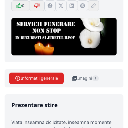
0
Informatii generale
Imagini
1
Prezentare stire
Viata inseamna ciclicitate, inseamna momente