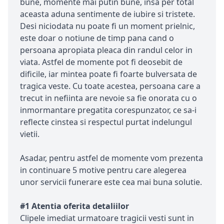
bune, momente mai putin bune, insa per total
aceasta aduna sentimente de iubire si tristete.
Desi niciodata nu poate fi un moment prielnic,
este doar o notiune de timp pana cand o
persoana apropiata pleaca din randul celor in
viata. Astfel de momente pot fi deosebit de
dificile, iar mintea poate fi foarte bulversata de
tragica veste. Cu toate acestea, persoana care a
trecut in nefiinta are nevoie sa fie onorata cu o
inmormantare pregatita corespunzator, ce sa-i
reflecte cinstea si respectul purtat indelungul
vietii.
Asadar, pentru astfel de momente vom prezenta
in continuare 5 motive pentru care alegerea
unor servicii funerare este cea mai buna solutie.
#1 Atentia oferita detaliilor
Clipele imediat urmatoare tragicii vesti sunt in