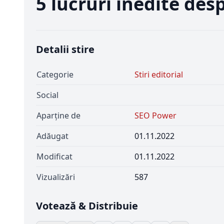
5 lucruri inedite des
Detalii stire
Categorie
Stiri editorial
Social
Aparține de
SEO Power
Adăugat
01.11.2022
Modificat
01.11.2022
Vizualizări
587
Votează & Distribuie