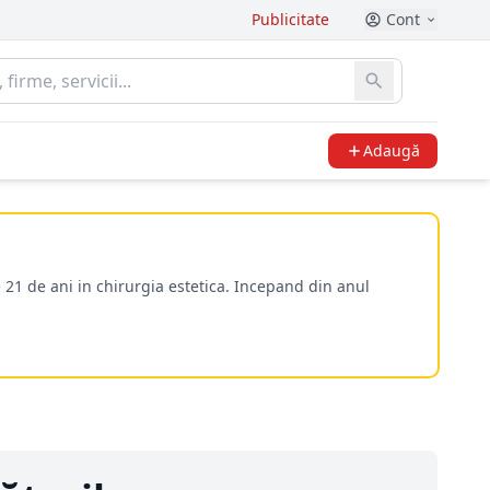
Publicitate
Cont
Adaugă
 21 de ani in chirurgia estetica. Incepand din anul