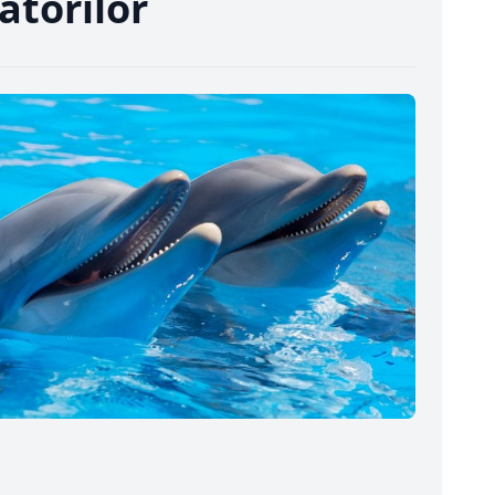
ătorilor